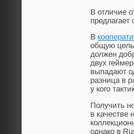
В отличие о
предлагает 
В
кооперати
общую цель,
должен доб
двух геймер
выпадают о
разница в р
у кого такти
Получить н
в качестве 
коллекцион
однако в Ru