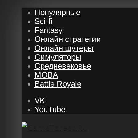
Популярные
Sci-fi
Fantasy
Онлайн стратегии
Онлайн шутеры
Симуляторы
Средневековье
MOBA
Battle Royale
VK
YouTube