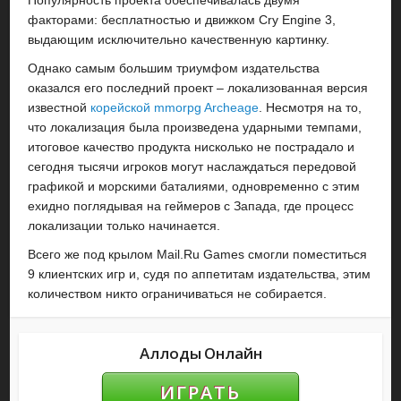
Популярность проекта обеспечивалась двумя
факторами: бесплатностью и движком Cry Engine 3,
выдающим исключительно качественную картинку.
Однако самым большим триумфом издательства
оказался его последний проект – локализованная версия
известной
корейской mmorpg
Archeage
. Несмотря на то,
что локализация была произведена ударными темпами,
итоговое качество продукта нисколько не пострадало и
сегодня тысячи игроков могут наслаждаться передовой
графикой и морскими баталиями, одновременно с этим
ехидно поглядывая на геймеров с Запада, где процесс
локализации только начинается.
Всего же под крылом Mail.Ru Games смогли поместиться
9 клиентских игр и, судя по аппетитам издательства, этим
количеством никто ограничиваться не собирается.
Аллоды Онлайн
ИГРАТЬ