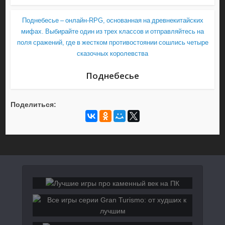
Поднебесье – онлайн-RPG, основанная на древнекитайских
мифах. Выбирайте один из трех классов и отправляйтесь на
поля сражений, где в жестком противостоянии сошлись четыре
сказочных королевства
Поднебесье
Поделиться: