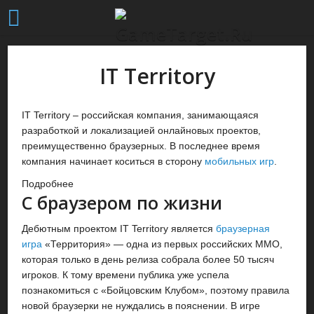
IT Territory
IT Territory – российская компания, занимающаяся
разработкой и локализацией онлайновых проектов,
преимущественно браузерных. В последнее время
компания начинает коситься в сторону
мобильных игр
.
Подробнее
С браузером по жизни
Дебютным проектом IT Territory является
браузерная
игра
«Территория» — одна из первых российских MMO,
которая только в день релиза собрала более 50 тысяч
игроков. К тому времени публика уже успела
познакомиться с «Бойцовским Клубом», поэтому правила
новой браузерки не нуждались в пояснении. В игре