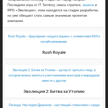
Последняя игра от IT Territory, смесь стратеги,
экшена
и
RPG «Эволюция», пока находится на стадии разработки,
но уже обещает стать самым значимым проектом
компании.
Rush Royale – браузерная «защита башен» с элементами ККИ и
онлайн-режимами.
Rush Royale
Эволюция 2: Битва за Утопию – шутер от третьего лица, в
котором можно заняться уничтожением монстров и мародеров
вместе с другом
Эволюция 2: Битва за Утопию
Легенда: Наследие Драконов – настоящий «тяжеловес» среди