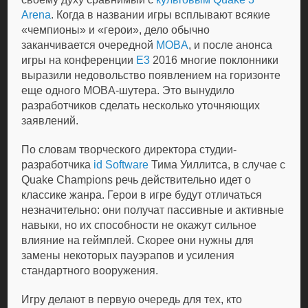
Arena
. Когда в названии игры всплывают всякие
«чемпионы» и «герои», дело обычно
заканчивается очередной
MOBA
, и после анонса
игры на конференции
E3
2016 многие поклонники
выразили недовольство появлением на горизонте
еще одного MOBA-шутера. Это вынудило
разработчиков сделать несколько уточняющих
заявлений.
По словам творческого директора студии-
разработчика
id Software
Тима Уиллитса, в случае с
Quake Champions речь действительно идет о
классике жанра. Герои в игре будут отличаться
незначительно: они получат пассивные и активные
навыки, но их способности не окажут сильное
влияние на геймплей. Скорее они нужны для
замены некоторых пауэрапов и усиления
стандартного вооружения.
Игру делают в первую очередь для тех, кто