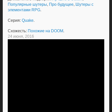
Популярные шутеры
,
Про будущее
,
Шутеры с
элементами RPG
.
Серия:
Quake
.
Схожесть:
Похожие на DOOM
.
24 июня, 2016