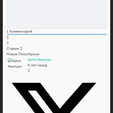
1
Комментарий
Старые
Новые
Популярные
Ashot Atamyan
9 лет назад