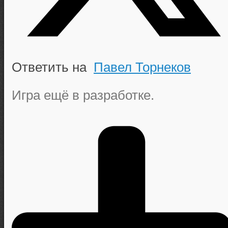
Ответить на
Павел Торнеков
Игра ещё в разработке.