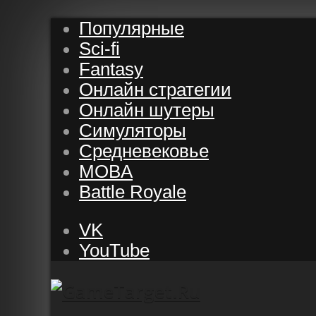
Популярные
Sci-fi
Fantasy
Онлайн стратегии
Онлайн шутеры
Симуляторы
Средневековье
MOBA
Battle Royale
VK
YouTube