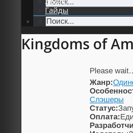
Гайды
Kingdoms of Am
Please wait
Жанр:
Один
Особеннос
Слэшеры
Статус:
Зап
Оплата:
Еди
Разработчи