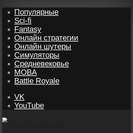
Популярные
Sci-fi
Fantasy
Онлайн стратегии
Онлайн шутеры
Симуляторы
Средневековье
MOBA
Battle Royale
VK
YouTube