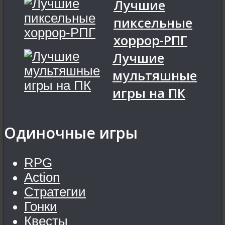
Лучшие
пиксельные
хоррор-РПГ
Лучшие
мультяшные
игры на ПК
Одиночные игры
RPG
Action
Стратегии
Гонки
Квесты