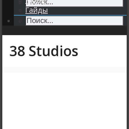
Гайды
38 Studios