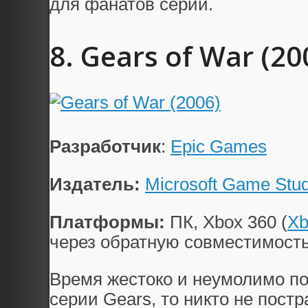
для фанатов серии.
8. Gears of War (20
Разработчик
:
Epic Games
Издатель:
Microsoft Game Stud
Платформы:
ПК, Xbox 360 (
Xb
через обратную совместимость
Время жестоко и неумолимо поч
серии Gears, то никто не пост