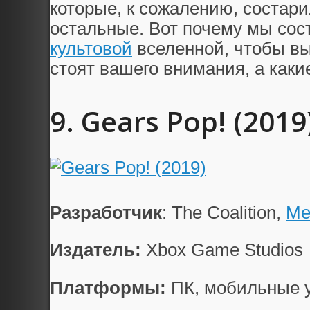
которые, к сожалению, состари
остальные. Вот почему мы сост
культовой
вселенной, чтобы вы
стоят вашего внимания, а какие
9. Gears Pop! (2019
Разработчик
: The Coalition,
Me
Издатель:
Xbox Game Studios
Платформы:
ПК, мобильные 