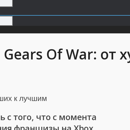
 Gears Of War: от 
 с того, что с момента
ния франшизы на Xbox