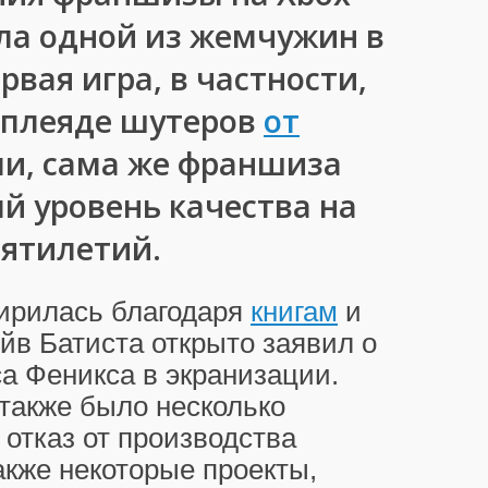
а одной из жемчужин в
рвая игра, в частности,
 плеяде шутеров
от
и, сама же франшиза
й уровень качества на
сятилетий.
ирилась благодаря
книгам
и
эйв Батиста открыто заявил о
а Феникса в экранизации.
 также было несколько
отказ от производства
также некоторые проекты,