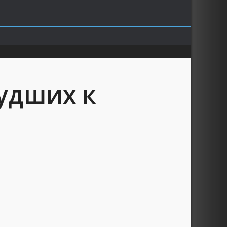
худших к