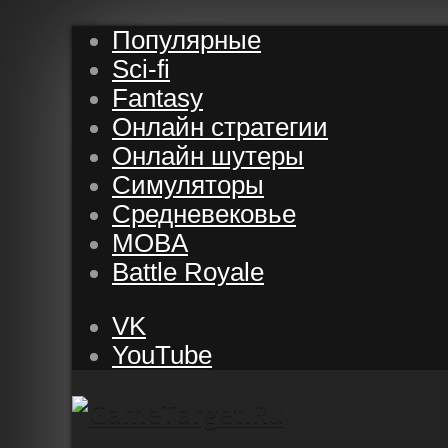
Популярные
Sci-fi
Fantasy
Онлайн стратегии
Онлайн шутеры
Симуляторы
Средневековье
MOBA
Battle Royale
VK
YouTube