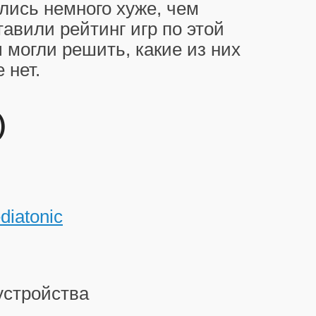
лись немного хуже, чем
авили рейтинг игр по этой
 могли решить, какие из них
 нет.
)
diatonic
устройства