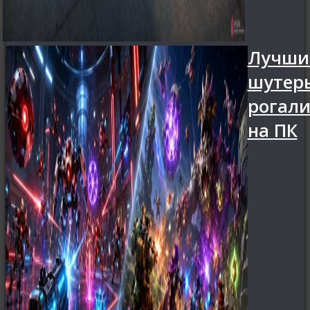
Лучши
шутер
рогал
на ПК