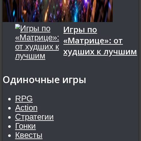
Игры по
«Матрице»: от
худших к лучшим
Одиночные игры
RPG
Action
Стратегии
Гонки
Квесты