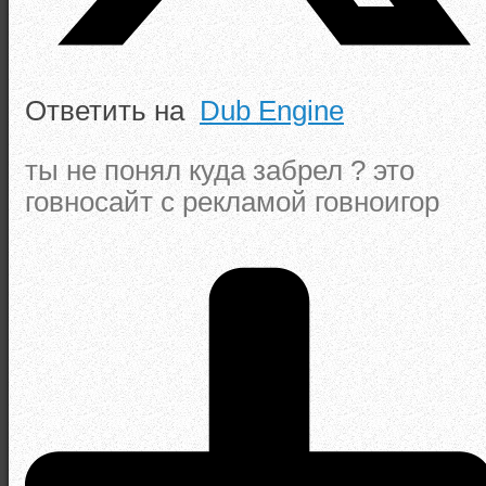
Ответить на
Dub Engine
ты не понял куда забрел ? это
говносайт с рекламой говноигор