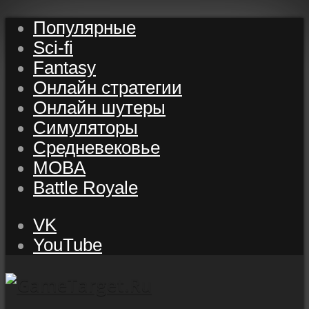
Популярные
Sci-fi
Fantasy
Онлайн стратегии
Онлайн шутеры
Симуляторы
Средневековье
MOBA
Battle Royale
VK
YouTube