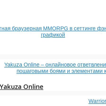
платная браузерная MMORPG в сеттинге фэ
графикой
Yakuza Online – онлайновое ответвлени
пошаговыми боями и элементами к
Yakuza Online
Warrio