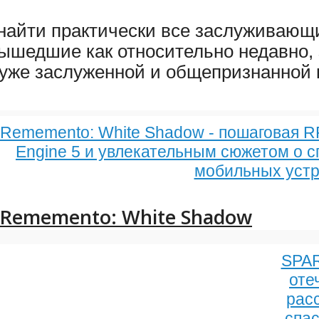
 найти практически все заслуживающ
 вышедшие как относительно недавно, 
 уже заслуженной и общепризнанной 
Rememento: White Shadow - пошаговая RP
Engine 5 и увлекательным сюжетом о с
мобильных устр
Rememento: White Shadow
SPAR
оте
рас
спа