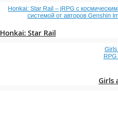
Honkai: Star Rail – jRPG с космически
системой от авторов Genshin Im
Honkai: Star Rail
Girl
RPG 
Girls