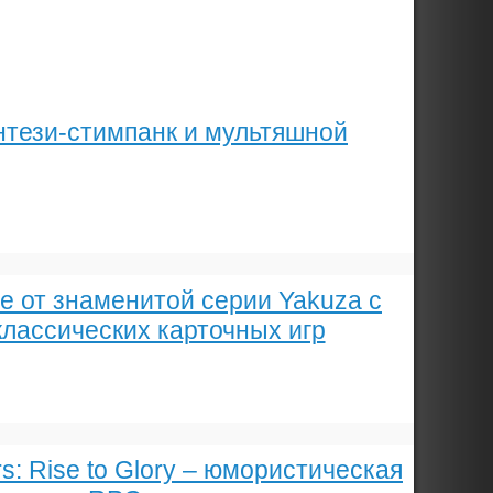
нтези-стимпанк и мультяшной
е от знаменитой серии Yakuza с
лассических карточных игр
rs: Rise to Glory – юмористическая