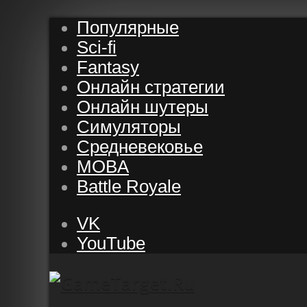
Популярные
Sci-fi
Fantasy
Онлайн стратегии
Онлайн шутеры
Симуляторы
Средневековье
MOBA
Battle Royale
VK
YouTube