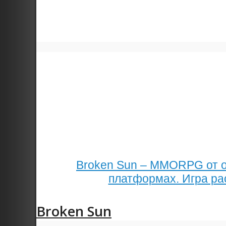
Broken Sun – MMORPG от о
платформах. Игра рас
Broken Sun