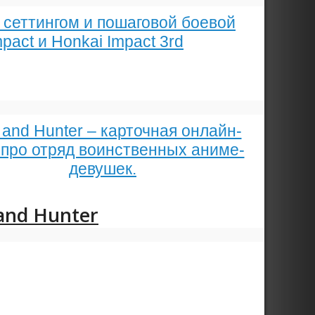
м сеттингом и пошаговой боевой
pact и Honkai Impact 3rd
s and Hunter – карточная онлайн-
про отряд воинственных аниме-
девушек.
 and Hunter