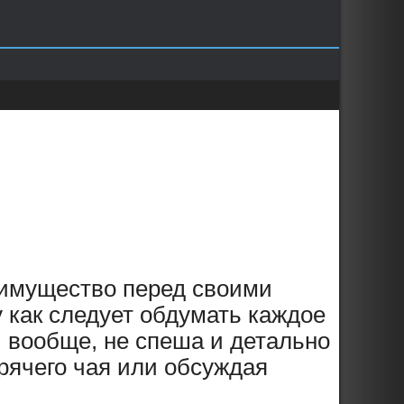
имущество перед своими
 как следует обдумать каждое
и вообще, не спеша и детально
рячего чая или обсуждая