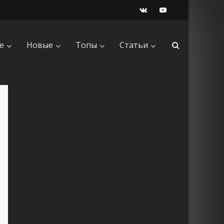
е
Новые
Топы
Статьи