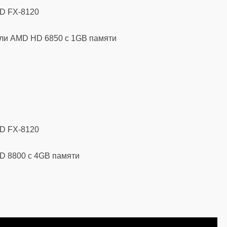
MD FX-8120
ли AMD HD 6850 с 1GB памяти
MD FX-8120
D 8800 с 4GB памяти