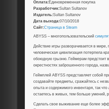
Оплата:
Единовременная покупка
Разработчик:
Sultan Sultanov
Издатель:
Sultan Sultanov
Дата выхода:
07/10/2018
Сайт:
Страница в Steam
ABYSS – многопользовательский
симуля
Действие игры разворачивается в мире, г
человеческая цивилизация потерпела кра
обоюдную грызню. Геймерам предстоит в
окрестностях заброшенного города, назв
Геймплей ABYSS представляет собой пр
создавайте предметы, сражайтесь с незв
опыта и содержимого инвентаря, так что 
остаетесь в живых, тем больше умений, 
Сделать свое выживание еще более эфф