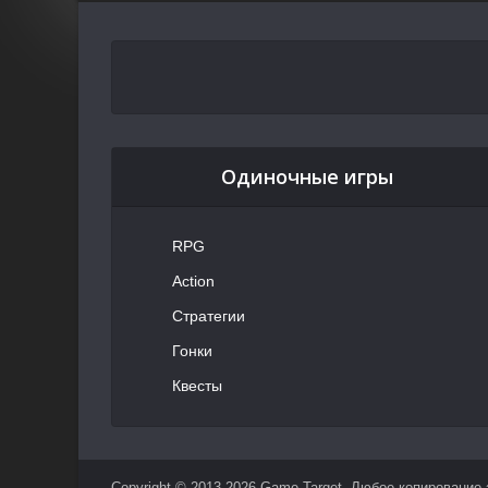
Одиночные игры
RPG
Action
Стратегии
Гонки
Квесты
Copyright © 2013-2026 Game Target. Любое копирование