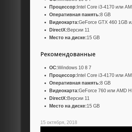
Процессор:
Intel Core i3-4170 или A
Оперативная память:
8 GB
Видеокарта:
GeForce GTX 460 1GB и
DirectX:
Версии 11
Место на диске:
15 GB
Рекомендованные
ОС:
Windows 10 8 7
Процессор:
Intel Core i3-4170 или A
Оперативная память:
8 GB
Видеокарта:
GeForce 760 или AMD H
DirectX:
Версии 11
Место на диске:
15 GB
15 октября, 2018