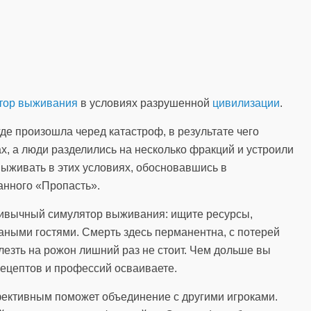
тор выживания
в условиях разрушенной
цивилизации
.
де произошла черед катастроф, в результате чего
х, а люди разделились на несколько фракций и устроили
ыживать в этих условиях, обосновавшись в
анного «Пропасть».
ивычный симулятор выживания: ищите ресурсы,
аными гостями. Смерть здесь перманентна, с потерей
лезть на рожон лишний раз не стоит. Чем дольше вы
рецептов и профессий осваиваете.
ективным поможет объединение с другими игроками.