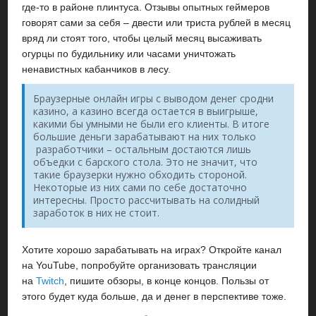
где-то в районе плинтуса. Отзывы опытных геймеров
говорят сами за себя – двести или триста рублей в месяц
вряд ли стоят того, чтобы целый месяц высаживать
огурцы по будильнику или часами уничтожать
ненавистных кабанчиков в лесу.
Браузерные онлайн игры с выводом денег сродни
казино, а казино всегда остается в выигрыше,
какими бы умными не были его клиенты. В итоге
большие деньги зарабатывают на них только
разработчики – остальным достаются лишь
объедки с барского стола. Это не значит, что
такие браузерки нужно обходить стороной.
Некоторые из них сами по себе достаточно
интересны. Просто рассчитывать на солидный
заработок в них не стоит.
Хотите хорошо зарабатывать на играх? Откройте канал
на YouTube, попробуйте организовать трансляции
на
Twitch
, пишите обзоры, в конце концов. Пользы от
этого будет куда больше, да и денег в перспективе тоже.