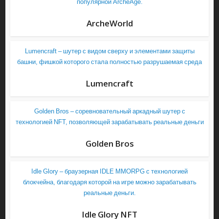
популярной ArcheAge.
ArcheWorld
Lumencraft – шутер с видом сверху и элементами защиты
башни, фишкой которого стала полностью разрушаемая среда
Lumencraft
Golden Bros – соревновательный аркадный шутер с
технологией NFT, позволяющей зарабатывать реальные деньги
Golden Bros
Idle Glory – браузерная IDLE MMORPG с технологией
блокчейна, благодаря которой на игре можно зарабатывать
реальные деньги.
Idle Glory NFT