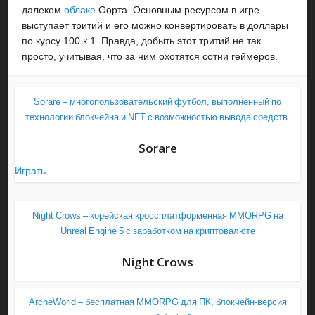
далеком
облаке
Оорта. Основным ресурсом в игре
выступает тритий и его можно конвертировать в доллары
по курсу 100 к 1. Правда, добыть этот тритий не так
просто, учитывая, что за ним охотятся сотни геймеров.
Sorare – многопользовательский футбол, выполненный по
технологии блокчейна и NFT с возможностью вывода средств.
Sorare
Играть
Night Crows – корейская кроссплатформенная MMORPG на
Unreal Engine 5 с заработком на криптовалюте
Night Crows
ArcheWorld – бесплатная MMORPG для ПК, блокчейн-версия