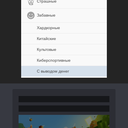
Страшные
Забавные
Хардкорные
Китайские
Культовые
Киберспортивные
С выводом денег