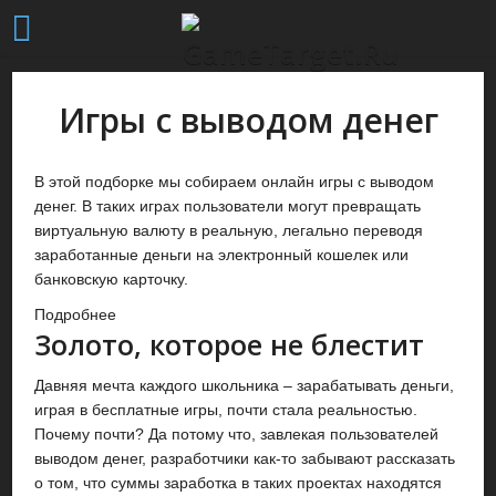
Игры с выводом денег
В этой подборке мы собираем онлайн игры с выводом
денег. В таких играх пользователи могут превращать
виртуальную валюту в реальную, легально переводя
заработанные деньги на электронный кошелек или
банковскую карточку.
Подробнее
Золото, которое не блестит
Давняя мечта каждого школьника – зарабатывать деньги,
играя в бесплатные игры, почти стала реальностью.
Почему почти? Да потому что, завлекая пользователей
выводом денег, разработчики как-то забывают рассказать
о том, что суммы заработка в таких проектах находятся