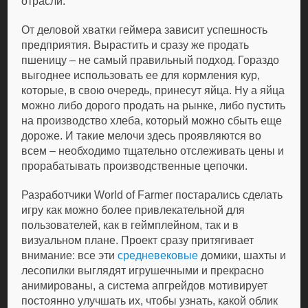
отрасли.
От деловой хватки геймера зависит успешность
предприятия. Вырастить и сразу же продать
пшеницу – не самый правильный подход. Гораздо
выгоднее использовать ее для кормления кур,
которые, в свою очередь, принесут яйца. Ну а яйца
можно либо дорого продать на рынке, либо пустить
на производство хлеба, который можно сбыть еще
дороже. И такие мелочи здесь проявляются во
всем – необходимо тщательно отслеживать цены и
прорабатывать производственные цепочки.
Разработчики World of Farmer постарались сделать
игру как можно более привлекательной для
пользователей, как в геймплейном, так и в
визуальном плане. Проект сразу притягивает
внимание: все эти
средневековые
домики, шахты и
лесопилки выглядят игрушечными и прекрасно
анимированы, а система апгрейдов мотивирует
постоянно улучшать их, чтобы узнать, какой облик