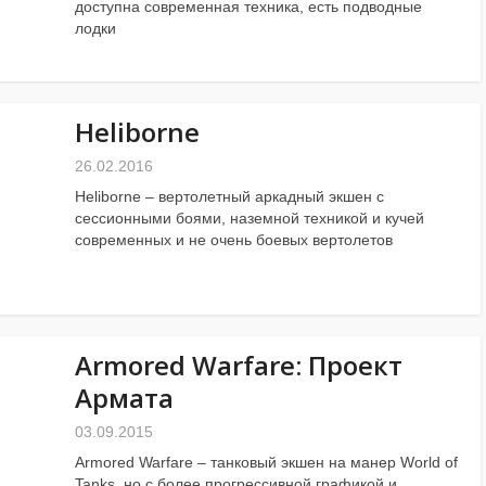
доступна современная техника, есть подводные
лодки
Heliborne
26.02.2016
Heliborne – вертолетный аркадный экшен с
сессионными боями, наземной техникой и кучей
современных и не очень боевых вертолетов
Armored Warfare: Проект
Армата
03.09.2015
Armored Warfare – танковый экшен на манер World of
Tanks, но с более прогрессивной графикой и