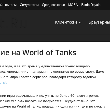
айн шутеры
Симуляторы
Средневековье
MOBA
Battle Royale
Клиентские
Браузерны
ие на World of Tanks
 4 года, и за это время у единственной по-настоящему
ась многомиллионная армия поклонников по всему свету. Даже
льного мира кластер серверов, благодаря которому годовой
craft
.
ании игры рассчитывали получить не более 60 тысяч игроков,
ческим win`ом» назвать не получается. Неудивительно, что
хожие на World of Tanks, правда, ни одна из них так и не смогла