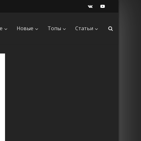
е
Новые
Топы
Статьи