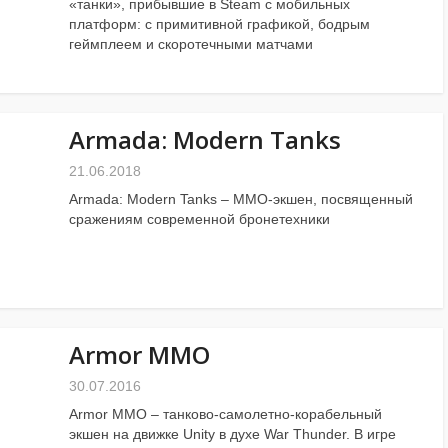
«танки», прибывшие в Steam с мобильных
платформ: с примитивной графикой, бодрым
геймплеем и скоротечными матчами
Armada: Modern Tanks
21.06.2018
Armada: Modern Tanks – ММО-экшен, посвященный
сражениям современной бронетехники
Armor MMO
30.07.2016
Armor MMO – танково-самолетно-корабельный
экшен на движке Unity в духе War Thunder. В игре