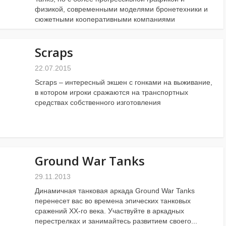
физикой, современными моделями бронетехники и
сюжетными кооперативными компаниями
Scraps
22.07.2015
Scraps – интересный экшен с гонками на выживание,
в котором игроки сражаются на транспортных
средствах собственного изготовления
Ground War Tanks
29.11.2013
Динамичная танковая аркада Ground War Tanks
перенесет вас во времена эпических танковых
сражений XX-го века. Участвуйте в аркадных
перестрелках и занимайтесь развитием своего...