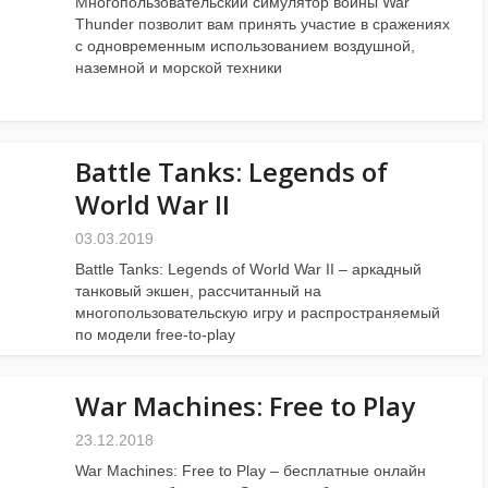
Многопользовательский симулятор войны War
Thunder позволит вам принять участие в сражениях
с одновременным использованием воздушной,
наземной и морской техники
Battle Tanks: Legends of
World War II
03.03.2019
Battle Tanks: Legends of World War II – аркадный
танковый экшен, рассчитанный на
многопользовательскую игру и распространяемый
по модели free-to-play
War Machines: Free to Play
23.12.2018
War Machines: Free to Play – бесплатные онлайн