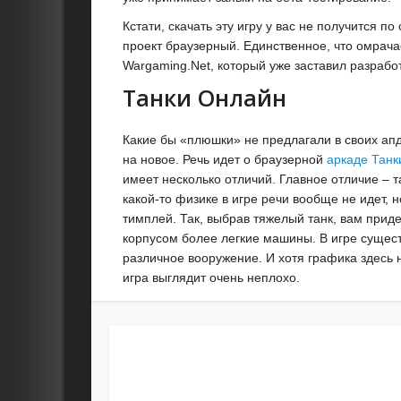
Кстати, скачать эту игру у вас не получится п
проект браузерный. Единственное, что омрачае
Wargaming.Net, который уже заставил разрабо
Танки Онлайн
Какие бы «плюшки» не предлагали в своих апд
на новое. Речь идет о браузерной
аркаде
Танк
имеет несколько отличий. Главное отличие – т
какой-то физике в игре речи вообще не идет,
тимплей. Так, выбрав тяжелый танк, вам прид
корпусом более легкие машины. В игре сущест
различное вооружение. И хотя графика здесь 
игра выглядит очень неплохо.