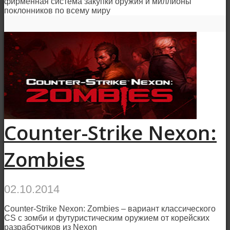
фирменная система закупки оружия и миллионы
поклонников по всему миру
Counter-Strike Nexon:
Zombies
02.10.2014
Counter-Strike Nexon: Zombies – вариант классического
CS с зомби и футуристическим оружием от корейских
разработчиков из Nexon