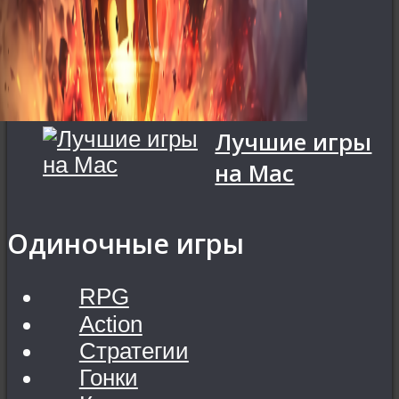
Лучшие игры
на Mac
Одиночные игры
RPG
Action
Стратегии
Гонки