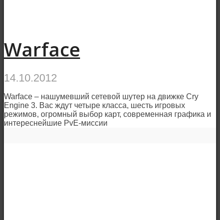
Warface
14.10.2012
Warface – нашумевший сетевой шутер на движке Cry
Engine 3. Вас ждут четыре класса, шесть игровых
режимов, огромный выбор карт, современная графика и
интереснейшие PvE-миссии