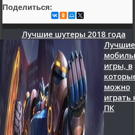
Поделиться:
Лучшие шутеры 2018 года
Лучшие
мобиль
игры, в
которы
можно
играть 
ПК