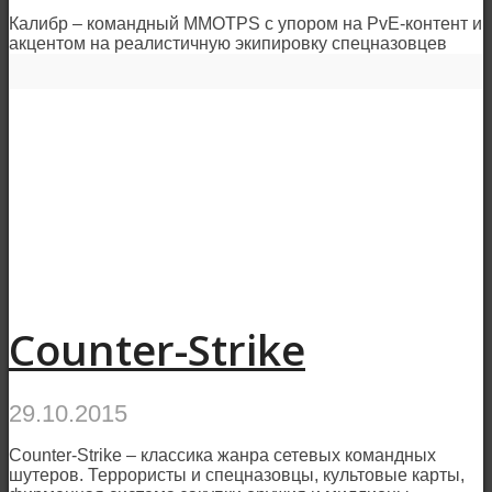
Калибр – командный MMOTPS с упором на PvE-контент и
акцентом на реалистичную экипировку спецназовцев
Counter-Strike
29.10.2015
Counter-Strike – классика жанра сетевых командных
шутеров. Террористы и спецназовцы, культовые карты,