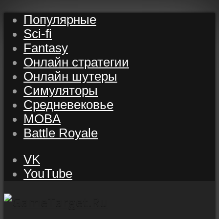
Популярные
Sci-fi
Fantasy
Онлайн стратегии
Онлайн шутеры
Симуляторы
Средневековье
MOBA
Battle Royale
VK
YouTube