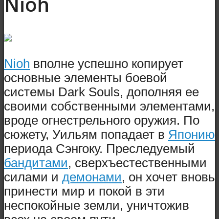
Nioh
Nioh
вполне успешно копирует
основные элементы боевой
системы Dark Souls, дополняя ее
своими собственными элементами,
вроде огнестрельного оружия. По
сюжету, Уильям попадает в
Японию
периода Сэнгоку. Преследуемый
бандитами
, сверхъестественными
силами и
демонами
, он хочет вновь
принести мир и покой в эти
неспокойные земли, уничтожив