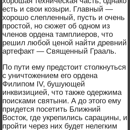
хорошая техническая часть, однако
есть и свои козыри. Главный —
хорошо слепленный, пусть и очень
простой, но сюжет об одном из
членов ордена тамплиеров, что
решил любой ценой найти древний
артефакт — Священный Грааль.
По пути ему предстоит столкнуться
с уничтожением его ордена
Филипом IV, бушующей
инквизицией, что также одержима
поисками святыни. А до этого ему
придется посетить Ближний
Восток, где укрепились сарацины, и
пройти через них будет нелегким