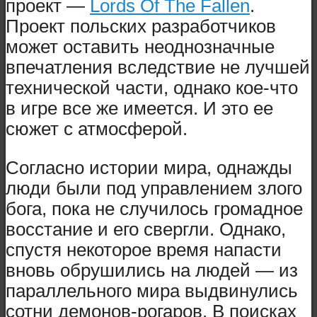
проект —
Lords Of The Fallen
.
Проект польских разработчиков
может оставить неоднозначные
впечатления вследствие не лучшей
технической части, однако кое-что
в игре все же имеется. И это ее
сюжет с атмосферой.
Согласно истории мира, однажды
люди были под управлением злого
бога, пока не случилось громадное
восстание и его свергли. Однако,
спустя некоторое время напасти
вновь обрушились на людей — из
параллельного мира выдвинулись
сотни демонов-рогаров. В поисках