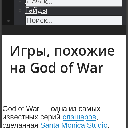
Гайды
Игры, похожие
на God of War
God of War — одна из самых
известных серий
слэшеров
,
сделанная
Santa Monica Studio
,