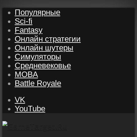
Популярные
Sci-fi
Fantasy
Онлайн стратегии
Онлайн шутеры
Симуляторы
Средневековье
MOBA
Battle Royale
VK
YouTube