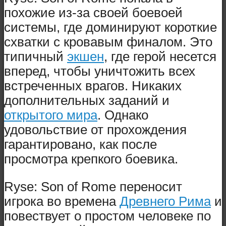
похожие из-за своей боевоей
системы, где доминируют короткие
схватки с кровавым финалом. Это
типичный
экшен
, где герой несется
вперед, чтобы уничтожить всех
встреченных врагов. Никаких
дополнительных заданий и
открытого мира
. Однако
удовольствие от прохождения
гарантировано, как после
просмотра крепкого боевика.
Ryse: Son of Rome переносит
игрока во времена
Древнего Рима
и
повествует о простом человеке по