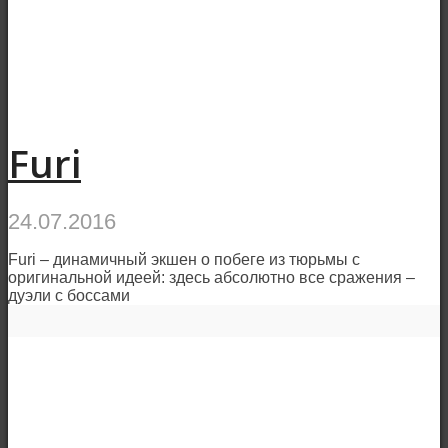
Furi
24.07.2016
Furi – динамичный экшен о побеге из тюрьмы с
оригинальной идеей: здесь абсолютно все сражения –
дуэли с боссами