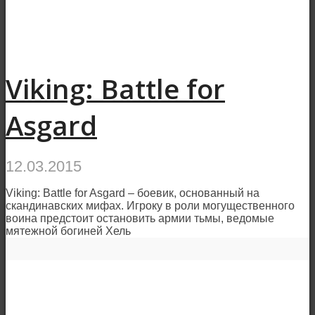
Viking: Battle for
Asgard
12.03.2015
Viking: Battle for Asgard – боевик, основанный на
скандинавских мифах. Игроку в роли могущественного
воина предстоит остановить армии тьмы, ведомые
мятежной богиней Хель