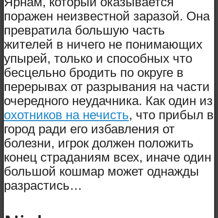
Ярнам, который оказывается
поражен неизвестной заразой. Она
превратила большую часть
жителей в ничего не понимающих
упырей, только и способных что
бесцельно бродить по округе в
перерывах от разрывания на части
очередного неудачника. Как один из
охотников на нечисть
, что прибыл в
город ради его избавления от
болезни, игрок должен положить
конец страданиям всех, иначе один
большой кошмар может однажды
разрастись…