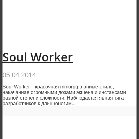
Soul Worker
05.04.2014
Soul Worker – красочная mmorpg в аниме-стиле,
накачанная огромными дозами экшена и инстансами
разной степени сложности. Наблюдается явная тяга
разработчиков к длинноногим...