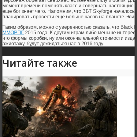
персонаж обретает сверхъестественные силу и облик. Для
момент времени поменять класс и совершать настоящие ч
еще бог знает чего. Напомним, что ЗБТ Skyforge началось 1
планировать провести еще больше часов на планете Элио
Таким образом, можно с уверенностью сказать, что Black 
ММОРПГ
2015 года. К другим играм либо меньше интереса
что формы коробки, ну или окончательной стоимости изда
ажиотажу, будут дожидаться нас в 2016 году.
Читайте также