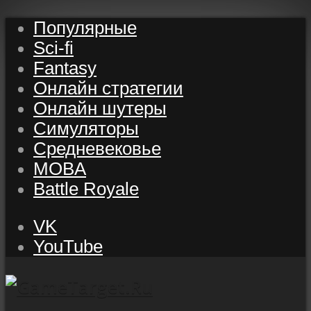
Популярные
Sci-fi
Fantasy
Онлайн стратегии
Онлайн шутеры
Симуляторы
Средневековье
MOBA
Battle Royale
VK
YouTube