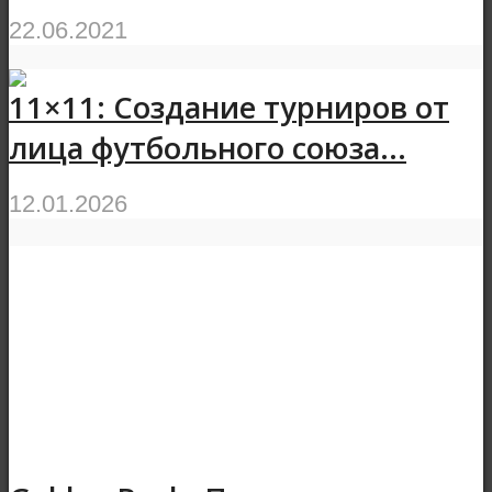
22.06.2021
11×11: Создание турниров от
лица футбольного союза...
12.01.2026