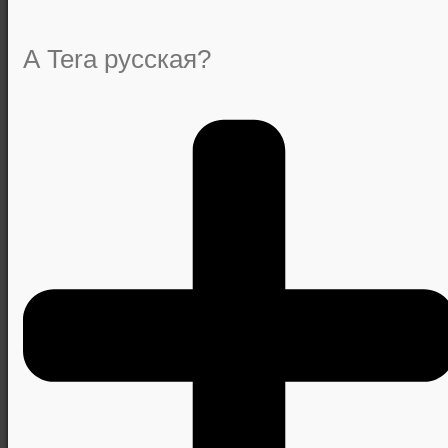
А Tera русская?