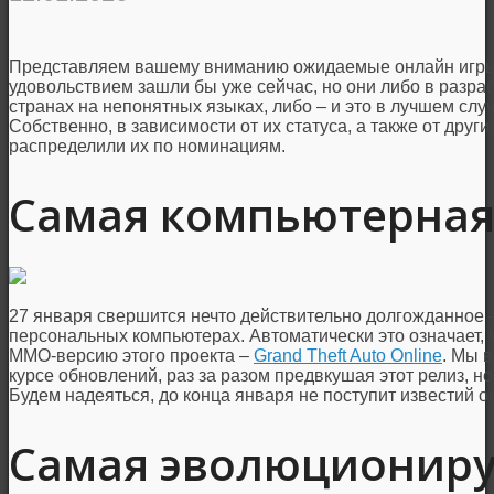
Представляем вашему вниманию ожидаемые онлайн игры 2
удовольствием зашли бы уже сейчас, но они либо в разраб
странах на непонятных языках, либо – и это в лучшем слу
Собственно, в зависимости от их статуса, а также от дру
распределили их по номинациям.
Самая компьютерная
27 января свершится нечто действительно долгожданное 
персональных компьютерах. Автоматически это означает, 
ММО-версию этого проекта –
Grand Theft Auto Online
. Мы в
курсе обновлений, раз за разом предвкушая этот релиз, н
Будем надеяться, до конца января не поступит известий о
Самая эволюционир