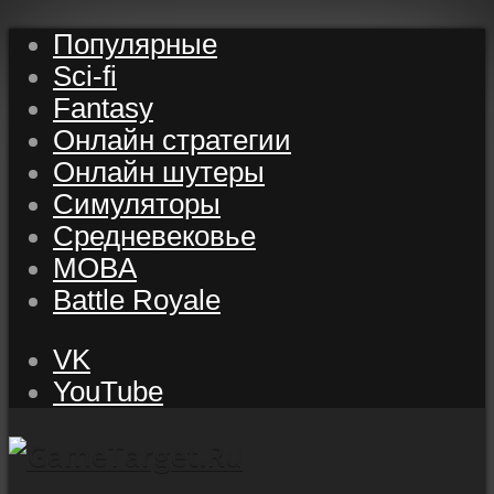
Популярные
Sci-fi
Fantasy
Онлайн стратегии
Онлайн шутеры
Симуляторы
Средневековье
MOBA
Battle Royale
VK
YouTube