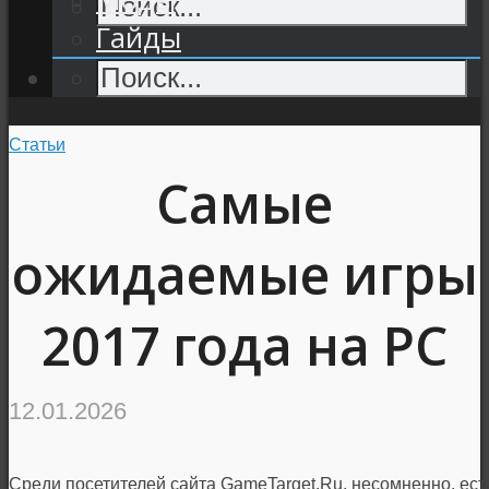
Гайды
Статьи
Самые
ожидаемые игры
2017 года на PC
12.01.2026
Среди посетителей сайта GameTarget.Ru, несомненно, ест