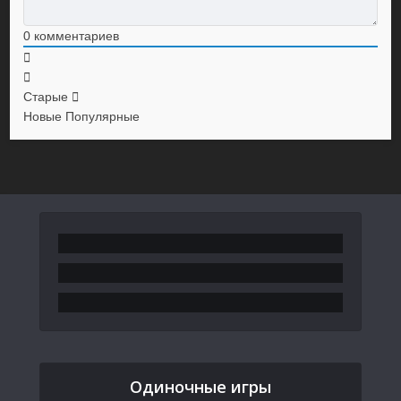
0
комментариев
Старые
Новые
Популярные
Одиночные игры