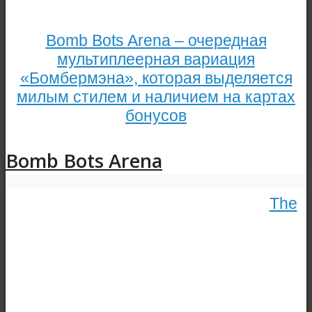
Bomb Bots Arena – очередная
мультиплеерная вариация
«Бомбермэна», которая выделяется
милым стилем и наличием на картах
бонусов
Bomb Bots Arena
The