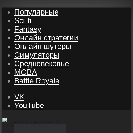
Популярные
Sci-fi
Fantasy
Онлайн стратегии
Онлайн шутеры
Симуляторы
Средневековье
MOBA
Battle Royale
VK
YouTube