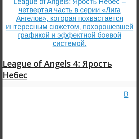
League of Angels: Ярость Небес –
четвертая часть в серии «Лига
Ангелов», которая похвастается
интересным сюжетом, похорошевшей
графикой и эффектной боевой
системой.
League of Angels 4: Ярость
Небес
В