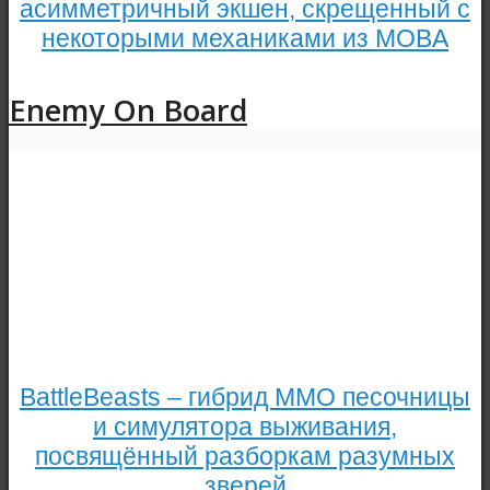
асимметричный экшен, скрещенный с
некоторыми механиками из MOBA
Enemy On Board
BattleBeasts – гибрид MMO песочницы
и симулятора выживания,
посвящённый разборкам разумных
зверей