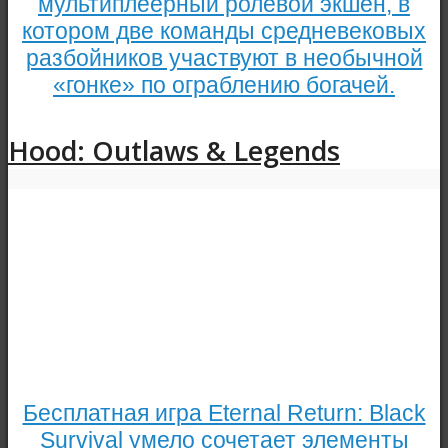
мультиплеерный ролевой экшен, в
котором две команды средневековых
разбойников участвуют в необычной
«гонке» по ограблению богачей.
Hood: Outlaws & Legends
Бесплатная игра Eternal Return: Black
Survival умело сочетает элементы