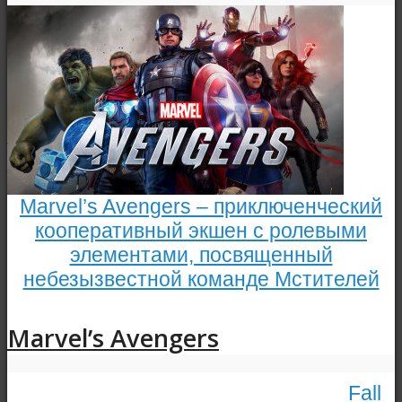
Marvel’s Avengers – приключенческий
кооперативный экшен с ролевыми
элементами, посвященный
небезызвестной команде Мстителей
Marvel’s Avengers
Fall