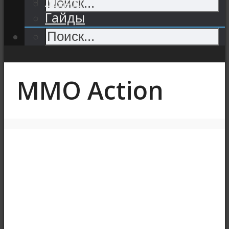
Гайды
MMO Action