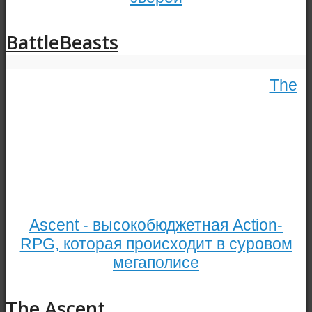
BattleBeasts
The
Ascent - высокобюджетная Action-
RPG, которая происходит в суровом
мегаполисе
The Ascent