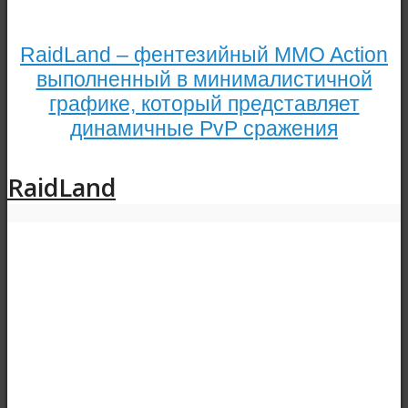
RaidLand – фентезийный MMO Action
выполненный в минималистичной
графике, который представляет
динамичные PvP сражения
RaidLand