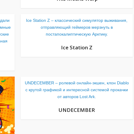
ждали
Ice Station Z – классический симулятор выживания,
омные
отправляющий геймеров мерзнуть в
тские
постапокалиптическую Арктику.
ьная
Ice Station Z
UNDECEMBER – ролевой онлайн-экшен, клон Diablo
с крутой графикой и интересной системой прокачки
от авторов Lost Ark.
UNDECEMBER