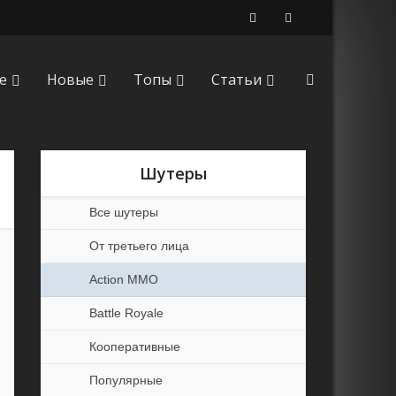
е
Новые
Топы
Статьи
Шутеры
Все шутеры
От третьего лица
Action MMO
Battle Royale
Кооперативные
Популярные