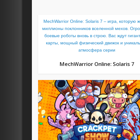
MechWarrior Online: Solaris 7 – игра, которую 
миллионы поклонников вселенной мехов. Огр
боевые роботы вновь в строю. Вас ждут гиган
карты, мощный физический движок и уникал
атмосфера серии
MechWarrior Online: Solaris 7