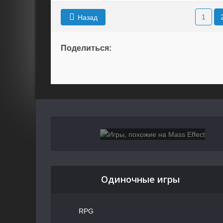
1
Назад
Поделиться:
Одиночные игры
RPG