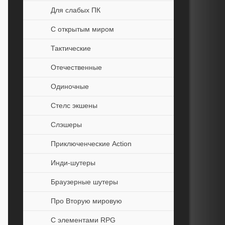
Для слабых ПК
С открытым миром
Тактические
Отечественные
Одиночные
Стелс экшены
Слэшеры
Приключенческие Action
Инди-шутеры
Браузерные шутеры
Про Вторую мировую
С элементами RPG