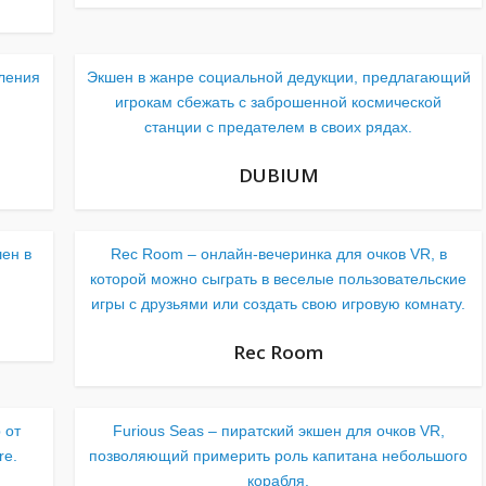
вления
Экшен в жанре социальной дедукции, предлагающий
игрокам сбежать с заброшенной космической
станции с предателем в своих рядах.
DUBIUM
шен в
Rec Room – онлайн-вечеринка для очков VR, в
которой можно сыграть в веселые пользовательские
игры с друзьями или создать свою игровую комнату.
Rec Room
 от
Furious Seas – пиратский экшен для очков VR,
re.
позволяющий примерить роль капитана небольшого
корабля.