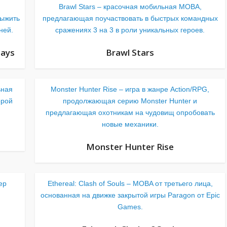
Brawl Stars – красочная мобильная MOBA,
ыжить
предлагающая поучаствовать в быстрых командных
ней.
сражениях 3 на 3 в роли уникальных героев.
Days
Brawl Stars
ьная
Monster Hunter Rise – игра в жанре Action/RPG,
орой
продолжающая серию Monster Hunter и
предлагающая охотникам на чудовищ опробовать
новые механики.
Monster Hunter Rise
ер
Ethereal: Clash of Souls – MOBA от третьего лица,
основанная на движке закрытой игры Paragon от Epic
Games.