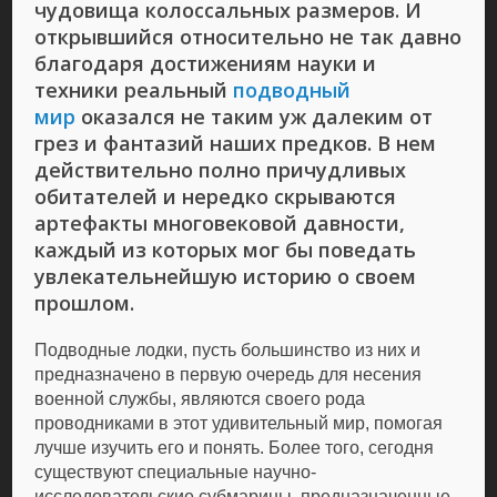
чудовища колоссальных размеров. И
открывшийся относительно не так давно
благодаря достижениям науки и
техники реальный
подводный
мир
оказался не таким уж далеким от
грез и фантазий наших предков. В нем
действительно полно причудливых
обитателей и нередко скрываются
артефакты многовековой давности,
каждый из которых мог бы поведать
увлекательнейшую историю о своем
прошлом.
Подводные лодки, пусть большинство из них и
предназначено в первую очередь для несения
военной службы, являются своего рода
проводниками в этот удивительный мир, помогая
лучше изучить его и понять. Более того, сегодня
существуют специальные научно-
исследовательские субмарины, предназначенные