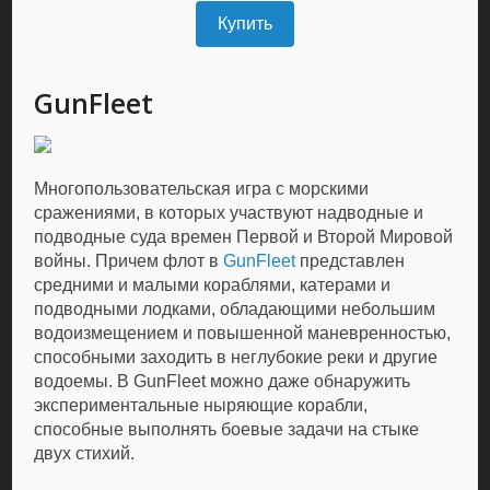
Купить
GunFleet
Многопользовательская игра с морскими
сражениями, в которых участвуют надводные и
подводные суда времен Первой и Второй Мировой
войны. Причем флот в
GunFleet
представлен
средними и малыми кораблями, катерами и
подводными лодками, обладающими небольшим
водоизмещением и повышенной маневренностью,
способными заходить в неглубокие реки и другие
водоемы. В GunFleet можно даже обнаружить
экспериментальные ныряющие корабли,
способные выполнять боевые задачи на стыке
двух стихий.