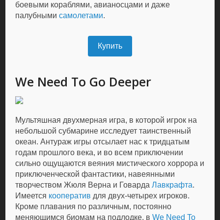
боевыми кораблями, авианосцами и даже
палубными
самолетами
.
Купить
We Need To Go Deeper
Мультяшная двухмерная игра, в которой игрок на
небольшой субмарине исследует таинственный
океан. Антураж игры отсылает нас к тридцатым
годам прошлого века, и во всем приключении
сильно ощущаются веяния мистического хоррора и
приключенческой фантастики, навеянными
творчеством Жюля Верна и Говарда
Лавкрафта
.
Имеется
кооператив
для двух-четырех игроков.
Кроме плавания по различным, постоянно
меняющимся биомам на подлодке, в
We Need To