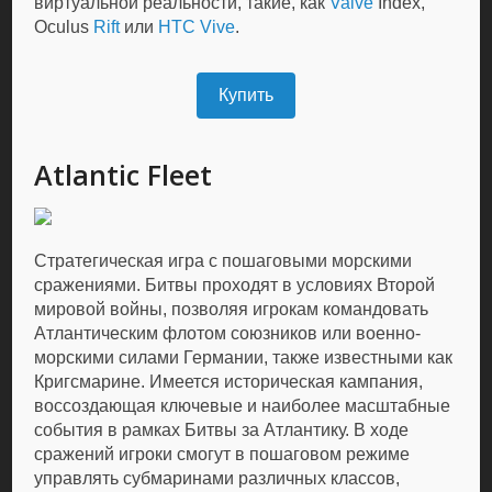
виртуальной реальности, такие, как
Valve
Index,
Oculus
Rift
или
HTC Vive
.
Купить
Atlantic Fleet
Стратегическая игра с пошаговыми морскими
сражениями. Битвы проходят в условиях Второй
мировой войны, позволяя игрокам командовать
Атлантическим флотом союзников или военно-
морскими силами Германии, также известными как
Кригсмарине. Имеется историческая кампания,
воссоздающая ключевые и наиболее масштабные
события в рамках Битвы за Атлантику. В ходе
сражений игроки смогут в пошаговом режиме
управлять субмаринами различных классов,