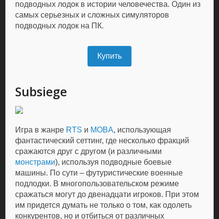
подводных лодок в истории человечества. Один из
самых серьезных и сложных симуляторов
подводных лодок на ПК.
Купить
Subsiege
Игра в жанре
RTS
и
MOBA
, использующая
фантастический сеттинг, где несколько фракций
сражаются друг с другом (и различными
монстрами
), используя подводные боевые
машины. По сути – футуристические военные
подлодки. В многопользовательском режиме
сражаться могут до двенадцати игроков. При этом
им придется думать не только о том, как одолеть
конкурентов, но и отбиться от различных