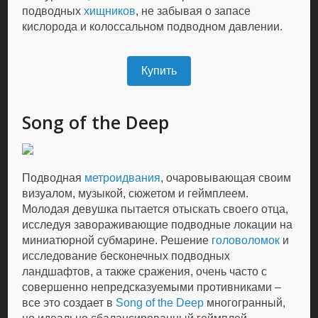
подводных
хищников
, не забывая о запасе
кислорода и колоссальном подводном давлении.
Купить
Song of the Deep
Подводная
метроидвания
, очаровывающая своим
визуалом, музыкой, сюжетом и геймплеем.
Молодая девушка пытается отыскать своего отца,
исследуя завораживающие подводные локации на
миниатюрной субмарине. Решение
головоломок
и
исследование бесконечных подводных
ландшафтов, а также сражения, очень часто с
совершенно непредсказуемыми противниками –
все это создает в
Song of the Deep
многогранный,