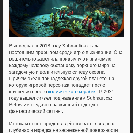
Вышедшая в 2018 году Subnautica стала
настоящим прорывом среди игр о выживании. Она
решительно заменила привычную и знакомую
каждому человеку обстановку верхнего мира на
загадочную и волнительную синеву океана.
Причем океан принадлежал другой планете, на
которую игровой персонаж попадает после
крушения своего
космического корабля
. В 2021
году вышел сиквел под названием Subnautica:
Below Zero, удачно развивший подводно-
фантастический сеттинг.
Игрокам вновь придется действовать в водных
глубинах и изредка на заснеженной поверхности