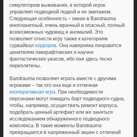
симулятором выживания, в которой игрок
управляет подводной лодкой и ее экипажем.
Следующая особенность – океан в Barotrauma
инопланетный, очень мрачный и опасный, полный
всевозможных чудовищ и аномалий. Это
позволяет отнести игру также к категориям
сурвайвал
хорроров
. Она наверняка понравится
ценителям лавкрафтовских и научно
фантастических ужасов, ибо они здесь тесно
переплетены.
Barotrauma позволяет играть вместе с другими
игроками – так что она еще и отличная
кооперативная игра
. При необходимости
персонажи могут покидать борт подводного судна,
чтобы, например, осуществить ремонт корпуса,
подобрать ценный артефакт или же заняться
исследованием обнаруженного подводного
комплекса. В такие моменты Barotrauma
превращается в напряженный экшен с отличной