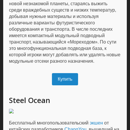
новой незнакомой планеты, стараясь выжить
среди враждебных существ и низких температур,
добывая нужные материалы и используя
различные варианты футуристического
оборудования и транспорта. В числе последних
имеется компактный модульный подводный
транспорт, называющийся «Мореходом». По сути
это многофункциональная подводная база, к
которой игроки могут добавлять или удалять новые
модульные отсеки разного назначения.
Купить
Steel Ocean
Бесплатный многопользовательский
экшен
от
китайских разработчиков
ChangYou
, вышедший на