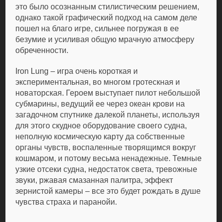
это было осознанным стилистическим решением,
однако такой графический подход на самом деле
пошел на благо игре, сильнее погружая в ее
безумие и усиливая общую мрачную атмосферу
обреченности.
Iron Lung – игра очень короткая и
экспериментальная, во многом гротескная и
новаторская. Героем выступает пилот небольшой
субмарины, ведущий ее через океан крови на
загадочном спутнике далекой планеты, используя
для этого скудное оборудование своего судна,
неполную космическую карту да собственные
органы чувств, воспаленные творящимся вокруг
кошмаром, и потому весьма ненадежные. Темные
узкие отсеки судна, недостаток света, тревожные
звуки, ржавая смазанная палитра, эффект
зернистой камеры – все это будет рождать в душе
чувства страха и паранойи.