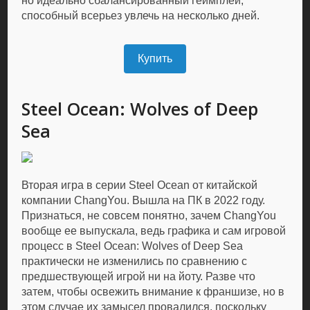
но идеально сбалансированный геймплей,
способный всерьез увлечь на несколько дней.
Купить
Steel Ocean: Wolves of Deep
Sea
Вторая игра в серии Steel Ocean от китайской
компании ChangYou. Вышла на ПК в 2022 году.
Признаться, не совсем понятно, зачем ChangYou
вообще ее выпускала, ведь графика и сам игровой
процесс в Steel Ocean: Wolves of Deep Sea
практически не изменились по сравнению с
предшествующей игрой ни на йоту. Разве что
затем, чтобы освежить внимание к франшизе, но в
этом случае их замысел провалился, поскольку