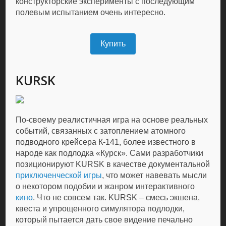
конструкторские эксперименты с последующим
полевым испытанием очень интересно.
Купить
KURSK
По-своему реалистичная игра на основе реальных
событий, связанных с затоплением атомного
подводного крейсера К-141, более известного в
народе как подлодка «Курск». Сами разработчики
позиционируют KURSK в качестве документальной
приключенческой игры
, что может навевать мысли
о некотором подобии и жанром интерактивного
кино
. Что не совсем так. KURSK – смесь экшена,
квеста и упрощенного симулятора подлодки,
который пытается дать свое видение печально