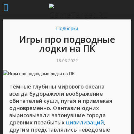
Подборки
Игры про подводные
лодки на ПК
18.06.2022
Темные глубины мирового океана
всегда будоражили воображение
обитателей суши, пугая и привлекая
одновременно. Фантазии одних
вырисовывали затонувшие города
древних позабытых
цивилизаций
,
другим представлялись неведомые