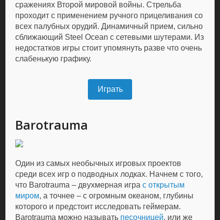
сражениях Второй мировой войны. Стрельба
проходит с применением ручного прицеливания со
всех палубных орудий. Динамичный прием, сильно
сближающий Steel Ocean с сетевыми шутерами. Из
недостатков игры стоит упомянуть разве что очень
слабенькую графику.
Играть
Barotrauma
Один из самых необычных игровых проектов
среди всех игр о подводных лодках. Начнем с того,
что Barotrauma – двухмерная игра
с открытым
миром
, а точнее – с огромным океаном, глубины
которого и предстоит исследовать геймерам.
Barotrauma можно называть
песочницей
, или же