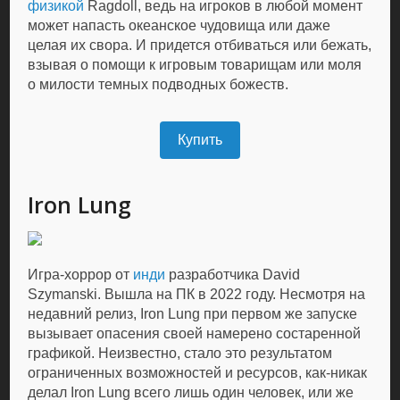
физикой
Ragdoll, ведь на игроков в любой момент
может напасть океанское чудовища или даже
целая их свора. И придется отбиваться или бежать,
взывая о помощи к игровым товарищам или моля
о милости темных подводных божеств.
Купить
Iron Lung
Игра-хоррор от
инди
разработчика David
Szymanski. Вышла на ПК в 2022 году. Несмотря на
недавний релиз, Iron Lung при первом же запуске
вызывает опасения своей намерено состаренной
графикой. Неизвестно, стало это результатом
ограниченных возможностей и ресурсов, как-никак
делал Iron Lung всего лишь один человек, или же