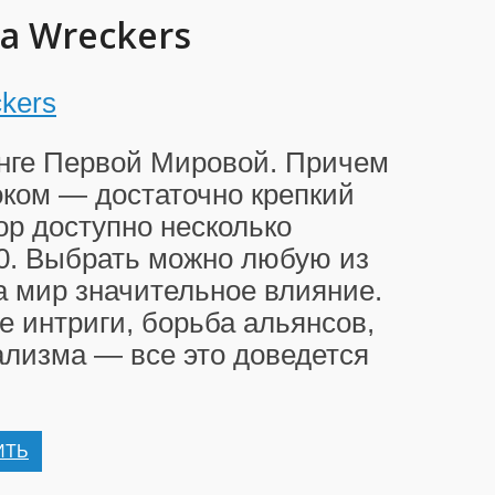
a Wreckers
нге Первой Мировой. Причем
оком — достаточно крепкий
ор доступно несколько
20. Выбрать можно любую из
а мир значительное влияние.
 интриги, борьба альянсов,
лизма — все это доведется
ИТЬ