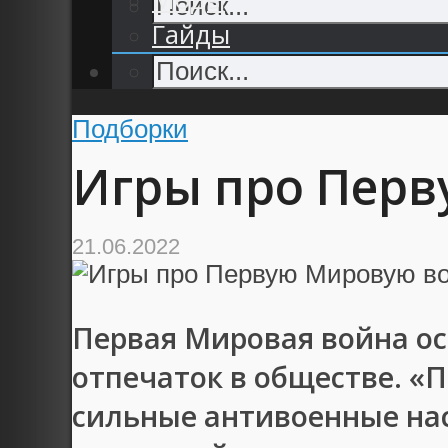
Гайды
Подборки
Игры про Перв
21.06.2022
Первая Мировая война о
отпечаток в обществе. «
сильные антивоенные на