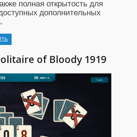
акже полная открытость для
доступных дополнительных
.
ИТЬ
litaire of Bloody 1919