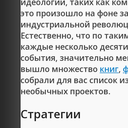
идеологий, таких как ко
это произошло на фоне 
индустриальной революц
Естественно, что по таки
каждые несколько десят
события, значительно м
вышло множество
книг
,
собрали для вас список и
необычных проектов.
Стратегии