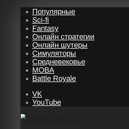
Популярные
Sci-fi
Fantasy
Онлайн стратегии
Онлайн шутеры
Симуляторы
Средневековье
MOBA
Battle Royale
VK
YouTube