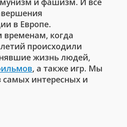
ммунизм и фашизм. И все
завершения
ии в Европе.
м временам, когда
илетий происходили
енявшие жизнь людей,
фильмов
, а также игр. Мы
з самых интересных и