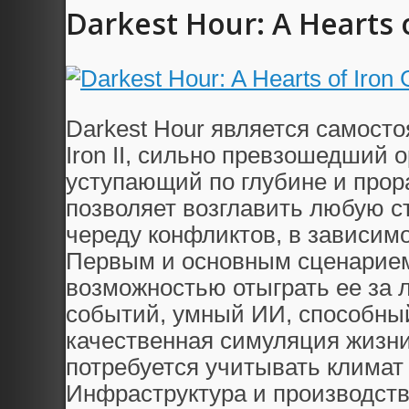
Darkest Hour: A Hearts 
Darkest Hour является самосто
Iron II, сильно превзошедший о
уступающий по глубине и про
позволяет возглавить любую ст
череду конфликтов, в зависимо
Первым и основным сценарием
возможностью отыграть ее за 
событий, умный ИИ, способный
качественная симуляция жизни
потребуется учитывать климат 
Инфраструктура и производств