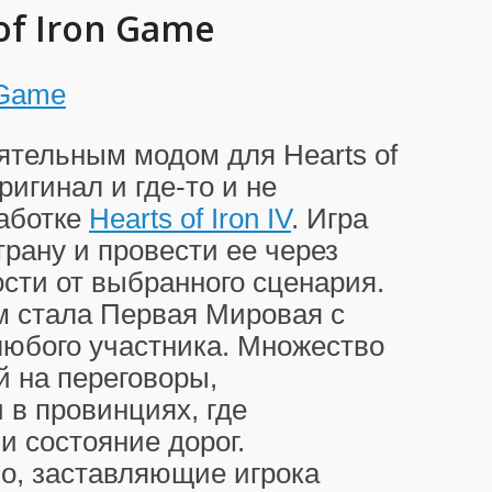
of Iron Game
ятельным модом для Hearts of
ригинал и где-то и не
работке
Hearts of Iron IV
. Игра
рану и провести ее через
сти от выбранного сценария.
 стала Первая Мировая с
любого участника. Множество
 на переговоры,
 в провинциях, где
и состояние дорог.
о, заставляющие игрока