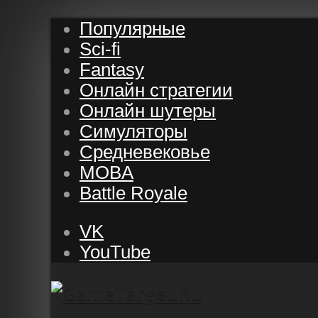
Популярные
Sci-fi
Fantasy
Онлайн стратегии
Онлайн шутеры
Симуляторы
Средневековье
MOBA
Battle Royale
VK
YouTube