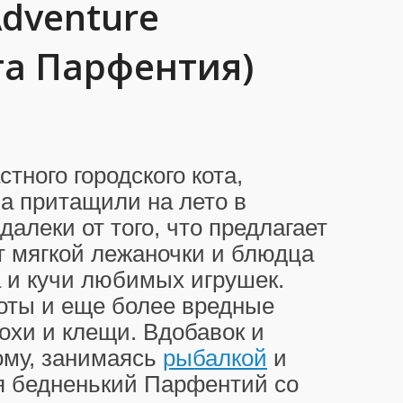
 Adventure
а Парфентия)
ного городского кота,
ва притащили на лето в
далеки от того, что предлагает
т мягкой лежаночки и блюдца
а и кучи любимых игрушек.
коты и еще более вредные
охи и клещи. Вдобавок и
ому, занимаясь
рыбалкой
и
ся бедненький Парфентий со