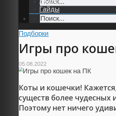
Гайды
Подборки
Игры про коше
05.08.2022
Коты и кошечки! Кажется,
существ более чудесных 
Поэтому нет ничего удив