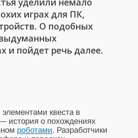
тья уделили немало
охих играх для ПК,
тройств. О подобных
и выдуманных
 и пойдет речь далее.
 элементами квеста в
 — история о похождениях
енном
роботами
. Разработчики