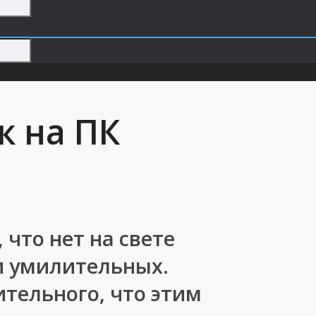
к на ПК
 что нет на свете
и умилительных.
ительного, что этим