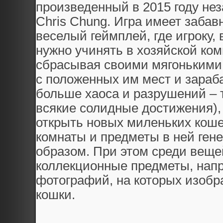
произведенный в 2015 году н
Chris Chung. Игра имеет заба
веселый геймплей, где игроку, 
нужно учинять в хозяйской ком
сбрасывая своими мягонькими
с положенных им мест и зараба
больше хаоса и разрушений – 
всякие солидные достижения),
открыть новых миленьких коше
комнаты и предметы в ней ген
образом. При этом среди веще
коллекционные предметы, напр
фотографий, на которых изобр
кошки.