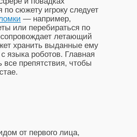
сфере и повадках
 по сюжету игроку следует
ломки
— например,
ты или перебираться по
 сопровождает летающий
ожет хранить выданные ему
с языка роботов. Главная
 все препятствия, чтобы
стае.
идом от первого лица,