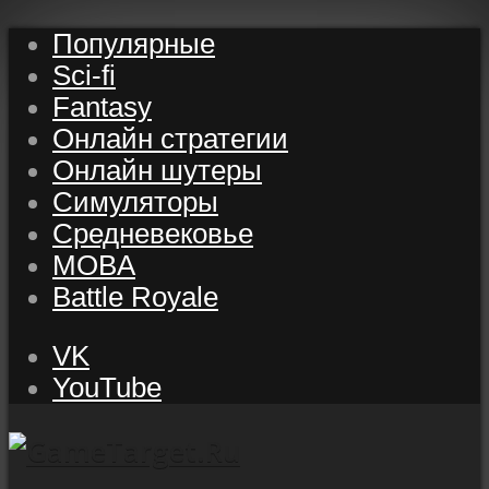
Популярные
Sci-fi
Fantasy
Онлайн стратегии
Онлайн шутеры
Симуляторы
Средневековье
MOBA
Battle Royale
VK
YouTube