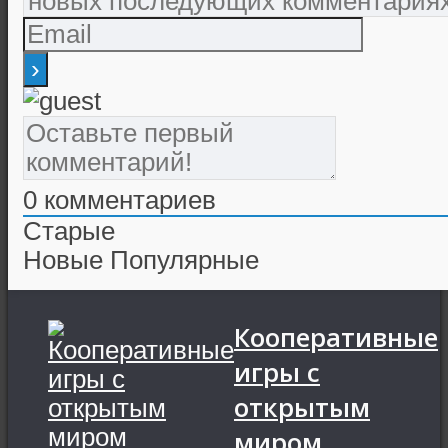
0
комментариев
Старые
Новые
Популярные
Кооперативные
игры с
открытым
миром