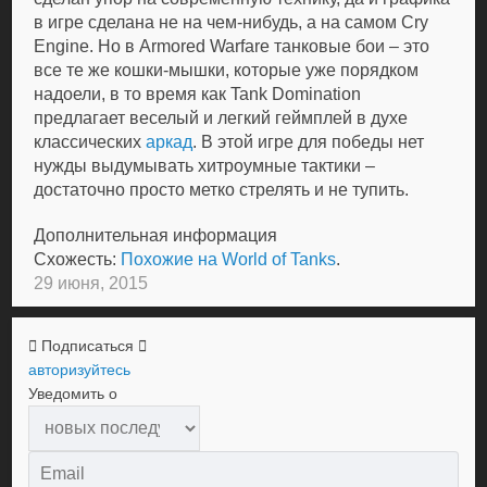
в игре сделана не на чем-нибудь, а на самом Cry
Engine. Но в Armored Warfare танковые бои – это
все те же кошки-мышки, которые уже порядком
надоели, в то время как Tank Domination
предлагает веселый и легкий геймплей в духе
классических
аркад
. В этой игре для победы нет
нужды выдумывать хитроумные тактики –
достаточно просто метко стрелять и не тупить.
Дополнительная информация
Схожесть:
Похожие на World of Tanks
.
29 июня, 2015
Подписаться
авторизуйтесь
Уведомить о