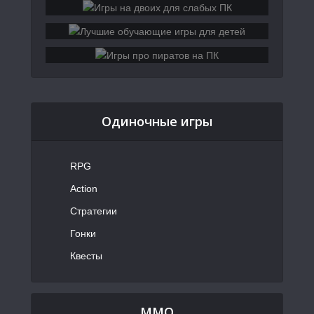
Одиночные игры
RPG
Action
Стратегии
Гонки
Квесты
MMO