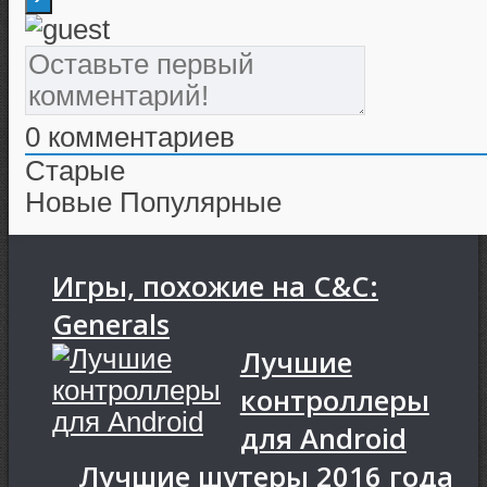
0
комментариев
Старые
Новые
Популярные
Игры, похожие на C&C:
Generals
Лучшие
контроллеры
для Android
Лучшие шутеры 2016 года