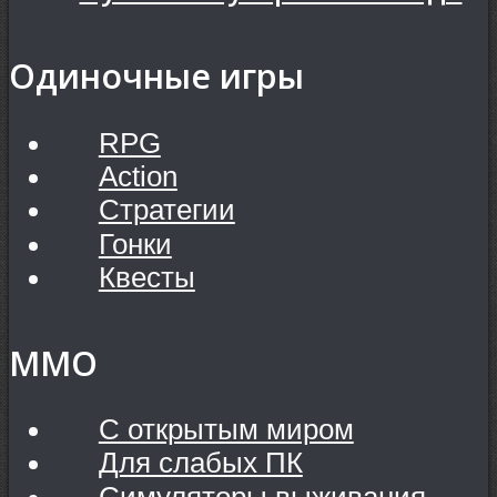
Одиночные игры
RPG
Action
Стратегии
Гонки
Квесты
MMO
С открытым миром
Для слабых ПК
Симуляторы выживания