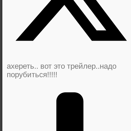
ахереть.. вот это трейлер..надо
порубиться!!!!!