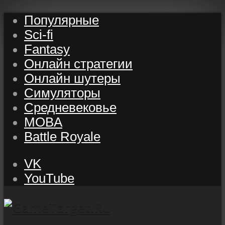
Популярные
Sci-fi
Fantasy
Онлайн стратегии
Онлайн шутеры
Симуляторы
Средневековье
MOBA
Battle Royale
VK
YouTube