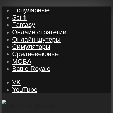
Популярные
Sci-fi
Fantasy
Онлайн стратегии
Онлайн шутеры
Симуляторы
Средневековье
MOBA
Battle Royale
VK
YouTube