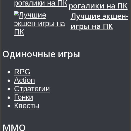
рогалики на ПК
Лучшие экшен-
игры на ПК
Одиночные игры
RPG
Action
Стратегии
Гонки
Квесты
MMO