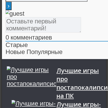
0
комментариев
Старые
Новые
Популярные
Лучшие игры
про
постапокалипси
на ПК
Лучшие игры-