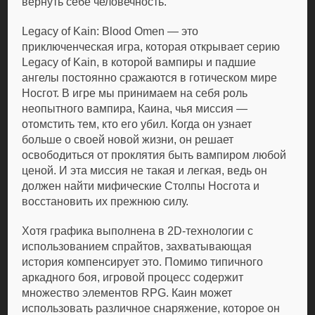
вернуть себе человечность.
Legacy of Kain: Blood Omen — это
приключенческая игра, которая открывает серию
Legacy of Kain, в которой вампиры и падшие
ангелы постоянно сражаются в готическом мире
Носгот. В игре мы принимаем на себя роль
неопытного вампира, Каина, чья миссия —
отомстить тем, кто его убил. Когда он узнает
больше о своей новой жизни, он решает
освободиться от проклятия быть вампиром любой
ценой. И эта миссия не такая и легкая, ведь он
должен найти мифические Столпы Носгота и
восстановить их прежнюю силу.
Хотя графика выполнена в 2D-технологии с
использованием спрайтов, захватывающая
история компенсирует это. Помимо типичного
аркадного боя, игровой процесс содержит
множество элементов RPG. Каин может
использовать различное снаряжение, которое он