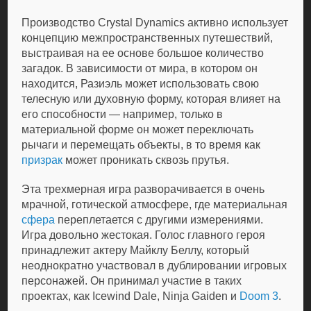
Производство Crystal Dynamics активно использует
концепцию межпространственных путешествий,
выстраивая на ее основе большое количество
загадок. В зависимости от мира, в котором он
находится, Разиэль может использовать свою
телесную или духовную форму, которая влияет на
его способности — например, только в
материальной форме он может переключать
рычаги и перемещать объекты, в то время как
призрак
может проникать сквозь прутья.
Эта трехмерная игра разворачивается в очень
мрачной, готической атмосфере, где материальная
сфера
переплетается с другими измерениями.
Игра довольно жестокая. Голос главного героя
принадлежит актеру Майклу Беллу, который
неоднократно участвовал в дублировании игровых
персонажей. Он принимал участие в таких
проектах, как Icewind Dale, Ninja Gaiden и
Doom 3
.