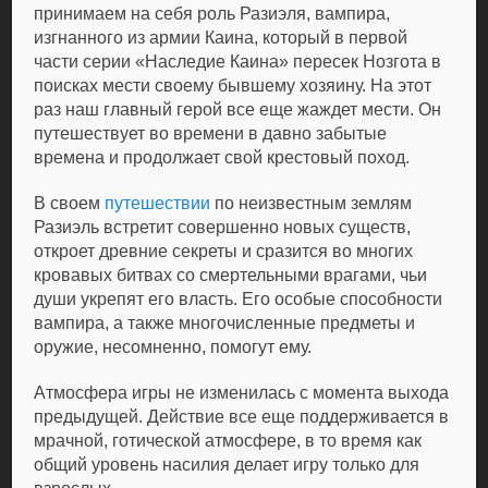
принимаем на себя роль Разиэля, вампира,
изгнанного из армии Каина, который в первой
части серии «Наследие Каина» пересек Нозгота в
поисках мести своему бывшему хозяину. На этот
раз наш главный герой все еще жаждет мести. Он
путешествует во времени в давно забытые
времена и продолжает свой крестовый поход.
В своем
путешествии
по неизвестным землям
Разиэль встретит совершенно новых существ,
откроет древние секреты и сразится во многих
кровавых битвах со смертельными врагами, чьи
души укрепят его власть. Его особые способности
вампира, а также многочисленные предметы и
оружие, несомненно, помогут ему.
Атмосфера игры не изменилась с момента выхода
предыдущей. Действие все еще поддерживается в
мрачной, готической атмосфере, в то время как
общий уровень насилия делает игру только для