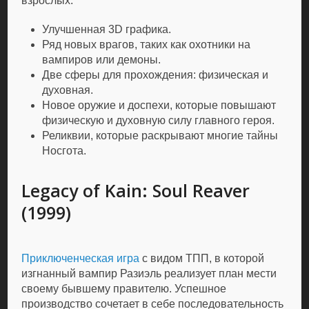
взрослых.
Улучшенная 3D графика.
Ряд новых врагов, таких как охотники на
вампиров или демоны.
Две сферы для прохождения: физическая и
духовная.
Новое оружие и доспехи, которые повышают
физическую и духовную силу главного героя.
Реликвии, которые раскрывают многие тайны
Носгота.
Legacy of Kain: Soul Reaver
(1999)
Приключенческая игра
с видом ТПП, в которой
изгнанный вампир Разиэль реализует план мести
своему бывшему правителю. Успешное
производство сочетает в себе последовательность