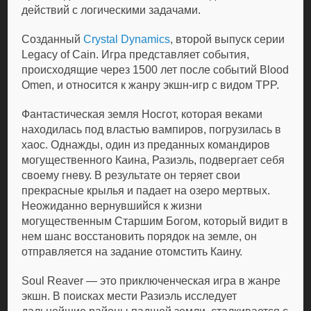
действий с логическими задачами.
Созданный
Crystal Dynamics
, второй выпуск серии
Legacy of Cain. Игра представляет события,
происходящие через 1500 лет после событий Blood
Omen, и относится к жанру экшн-игр с видом TPP.
Фантастическая земля Носгот, которая веками
находилась под властью вампиров, погрузилась в
хаос. Однажды, один из преданных командиров
могущественного Каина, Разиэль, подвергает себя
своему гневу. В результате он теряет свои
прекрасные крылья и падает на озеро мертвых.
Неожиданно вернувшийся к жизни
могущественным Старшим Богом, который видит в
нем шанс восстановить порядок на земле, он
отправляется на задание отомстить Каину.
Soul Reaver — это приключенческая игра в жанре
экшн. В поисках мести Разиэль исследует