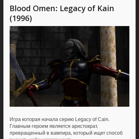
Blood Omen: Legacy of Kain
(1996)
Игра которая начала серию Legacy of Cain.
Главным героем является аристократ,
превращенный в вампира, который ищет способ