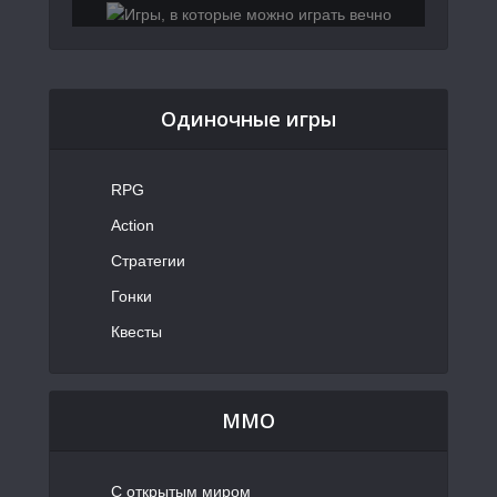
Одиночные игры
RPG
Action
Стратегии
Гонки
Квесты
MMO
С открытым миром