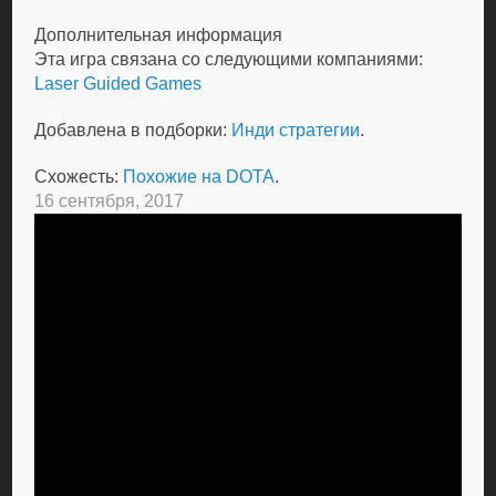
Дополнительная информация
Эта игра связана со следующими компаниями:
Laser Guided Games
Добавлена в подборки:
Инди стратегии
.
Схожесть:
Похожие на DOTA
.
16 сентября, 2017