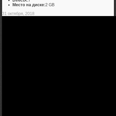
DirectX:
7
Место на диске:
2 GB
31 октября, 2018