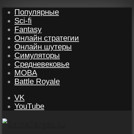
Популярные
Sci-fi
Fantasy
Онлайн стратегии
Онлайн шутеры
Симуляторы
Средневековье
MOBA
Battle Royale
VK
YouTube