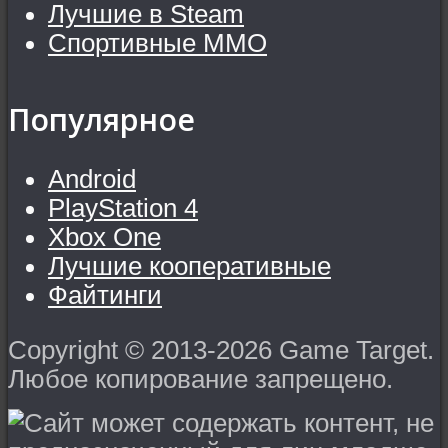
Лучшие в Steam
Спортивные MMO
Популярное
Android
PlayStation 4
Xbox One
Лучшие кооперативные
Файтинги
Copyright © 2013-2026 Game Target.
Любое копирование запрещено.