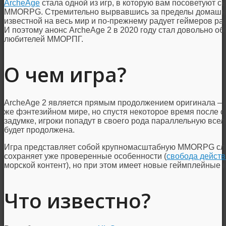
ArcheAge
стала одной из игр, в которую вам посоветуют с
MMORPG. Стремительно вырвавшись за пределы домашнег
известной на весь мир и по-прежнему радует геймеров р
И поэтому анонс ArcheAge 2 в 2020 году стал довольно о
любителей ММОРПГ.
О чем игра?
ArcheAge 2 является прямым продолжением оригинала – е
же фэнтезийном мире, но спустя некоторое время после с
задумке, игроки попадут в своего рода параллельную все
будет продолжена.
Игра представляет собой крупномасштабную MMORPG сле
сохраняет уже проверенные особенности (
свобода дейст
морской контент), но при этом имеет новые геймплейные 
Что известно?