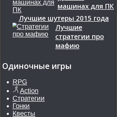
машинах для ПК
Лучшие шутеры 2015 года
Лучшие
стратегии про
мафию
Одиночные игры
RPG
Action
Стратегии
Гонки
Квесты