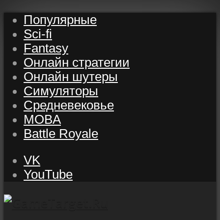
Популярные
Sci-fi
Fantasy
Онлайн стратегии
Онлайн шутеры
Симуляторы
Средневековье
MOBA
Battle Royale
VK
YouTube