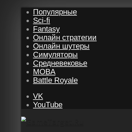
Популярные
Sci-fi
Fantasy
Онлайн стратегии
Онлайн шутеры
Симуляторы
Средневековье
MOBA
Battle Royale
VK
YouTube