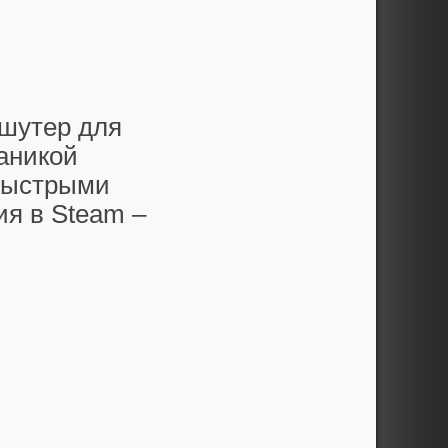
 шутер для
аникой
быстрыми
ия в Steam –