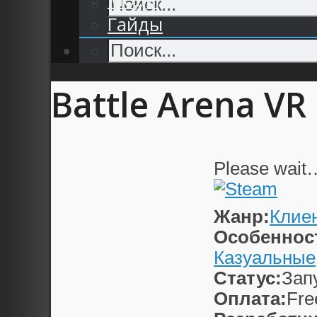
Гайды
Battle Arena VR
Please wait
Жанр:
Клие
Особеннос
Казуальные
Статус:
Зап
Оплата:
Fre