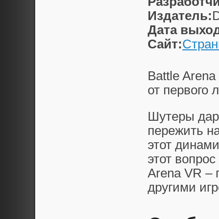
Разработчи
Издатель:
D
Дата выход
Сайт:
Стран
Battle Arena
от первого 
Шутеры дар
пережить на
этот динам
этот вопрос
Arena VR – 
другими игр