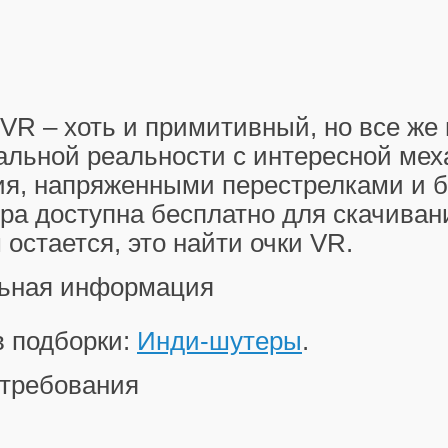
a VR – хоть и примитивный, но все же
альной реальности с интересной мех
я, напряженными перестрелками и 
ра доступна бесплатно для скачиван
м остается, это найти очки VR.
ьная информация
в подборки:
Инди-шутеры
.
требования