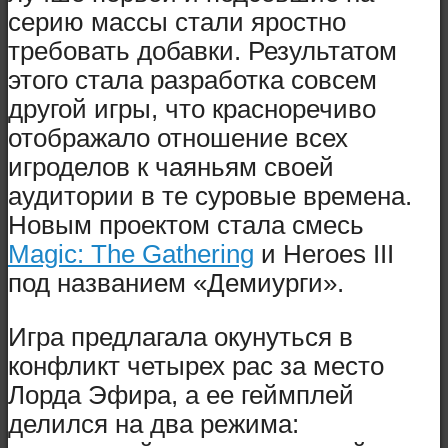
серию массы стали яростно
требовать добавки. Результатом
этого стала разработка совсем
другой игры, что красноречиво
отображало отношение всех
игроделов к чаяньям своей
аудитории в те суровые времена.
Новым проектом стала смесь
Magic: The Gathering
и Heroes III
под названием «Демиурги».
Игра предлагала окунуться в
конфликт четырех рас за место
Лорда Эфира, а ее геймплей
делился на два режима: