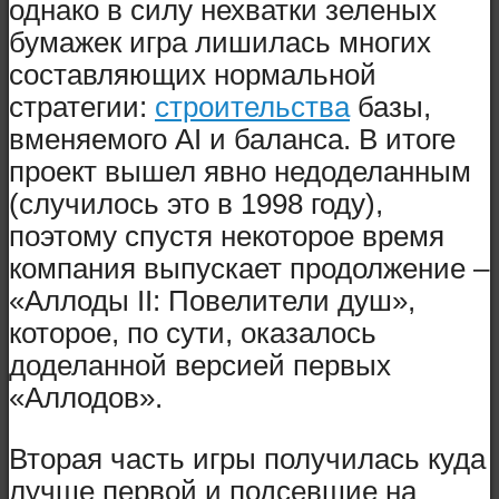
однако в силу нехватки зеленых
бумажек игра лишилась многих
составляющих нормальной
стратегии:
строительства
базы,
вменяемого AI и баланса. В итоге
проект вышел явно недоделанным
(случилось это в 1998 году),
поэтому спустя некоторое время
компания выпускает продолжение –
«Аллоды II: Повелители душ»,
которое, по сути, оказалось
доделанной версией первых
«Аллодов».
Вторая часть игры получилась куда
лучше первой и подсевшие на