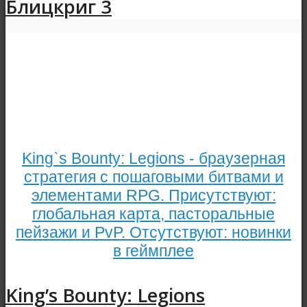
Блицкриг 3
King`s Bounty: Legions - браузерная
стратегия с пошаговыми битвами и
элементами RPG. Присутствуют:
глобальная карта, пасторальные
пейзажи и PvP. Отсутствуют: новинки
в геймплее
King’s Bounty: Legions