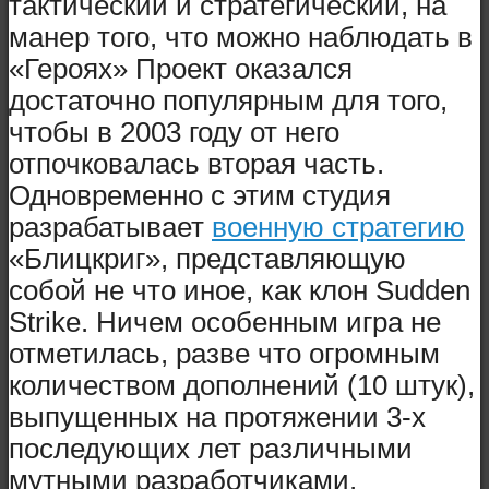
тактический и стратегический, на
манер того, что можно наблюдать в
«Героях» Проект оказался
достаточно популярным для того,
чтобы в 2003 году от него
отпочковалась вторая часть.
Одновременно с этим студия
разрабатывает
военную стратегию
«Блицкриг», представляющую
собой не что иное, как клон Sudden
Strike. Ничем особенным игра не
отметилась, разве что огромным
количеством дополнений (10 штук),
выпущенных на протяжении 3-х
последующих лет различными
мутными разработчиками.