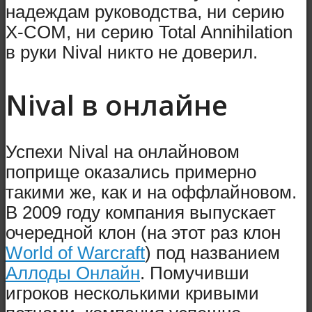
надеждам руководства, ни серию
X-COM, ни серию Total Annihilation
в руки Nival никто не доверил.
Nival в онлайне
Успехи Nival на онлайновом
поприще оказались примерно
такими же, как и на оффлайновом.
В 2009 году компания выпускает
очередной клон (на этот раз клон
World of Warcraft
) под названием
Аллоды Онлайн
. Помучивши
игроков несколькими кривыми