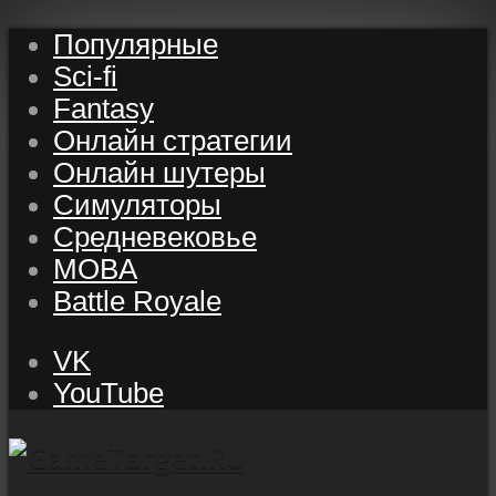
Популярные
Sci-fi
Fantasy
Онлайн стратегии
Онлайн шутеры
Симуляторы
Средневековье
MOBA
Battle Royale
VK
YouTube