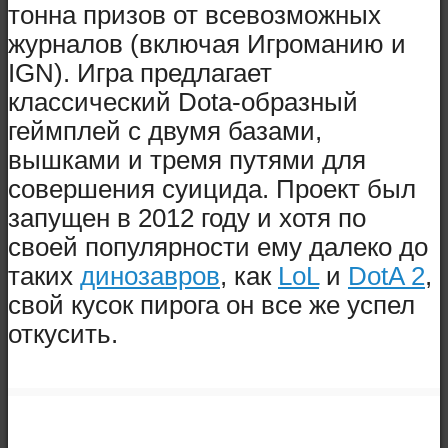
тонна призов от всевозможных
журналов (включая Игроманию и
IGN). Игра предлагает
классический Dota-образный
геймплей с двумя базами,
вышками и тремя путями для
совершения суицида. Проект был
запущен в 2012 году и хотя по
своей популярности ему далеко до
таких
динозавров
, как
LoL
и
DotA 2
,
свой кусок пирога он все же успел
откусить.