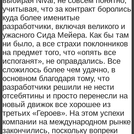
выбирая Nival, не совсем понятно,
учитывая, что за контракт боролись
куда более именитые
разработчики, включая великого и
ужасного Сида Мейера. Как бы там
ни было, а все страхи поклонников
на предмет того, что «опять все
испоганят», не оправдались. Все
сложилось более чем удачно, в
основном благодаря тому, что
разработчики решили не нести
отсебятины и просто перенесли на
новый движок все хорошее из
третьих «Героев». На этом успехи
компании на международном рынке
закончились, поскольку вопреки