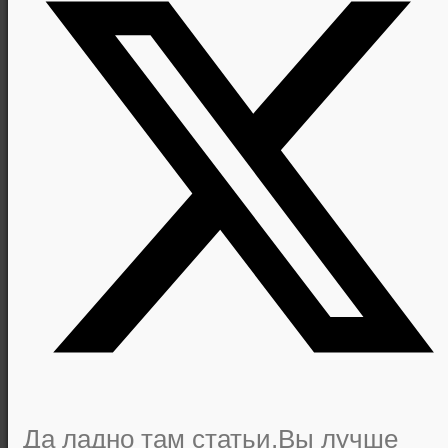
Да ладно там статьи,Вы лучше