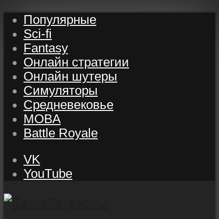
Популярные
Sci-fi
Fantasy
Онлайн стратегии
Онлайн шутеры
Симуляторы
Средневековье
MOBA
Battle Royale
VK
YouTube