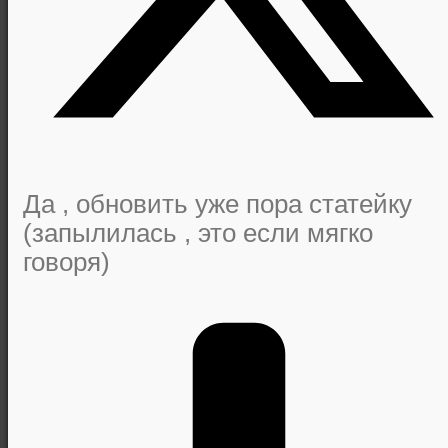
Да , обновить уже пора статейку
(запылилась , это если мягко
говоря)