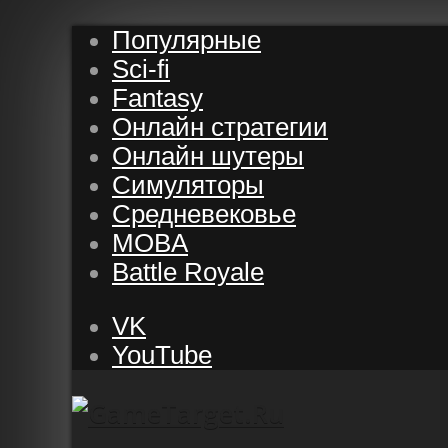
Популярные
Sci-fi
Fantasy
Онлайн стратегии
Онлайн шутеры
Симуляторы
Средневековье
MOBA
Battle Royale
VK
YouTube