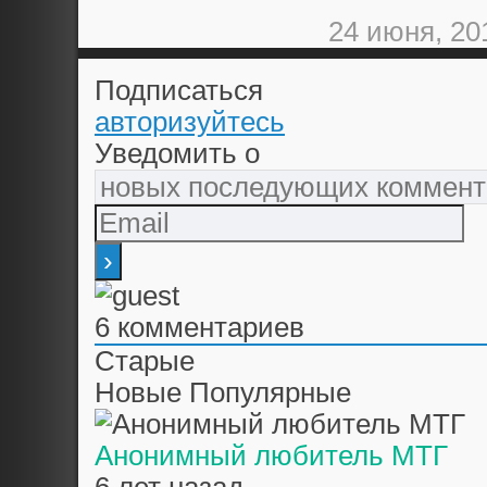
24 июня, 20
Подписаться
авторизуйтесь
Уведомить о
6
комментариев
Старые
Новые
Популярные
Анонимный любитель МТГ
6 лет назад