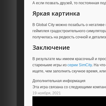
А если позвать друзей, то постоянная п
Яркая картинка
В Global City можно позабыть о негативе 
геймплея градостроительного симулятора
получилась на редкость сочной и детали
Заключение
В результате мы имеем красочный и про
старенькие игры из
серии SimCity
. На чт
ищете, чем заполнить скучное время, или
Дополнительная информация
Эта игра связана со следующими компа
19 ноября, 2021