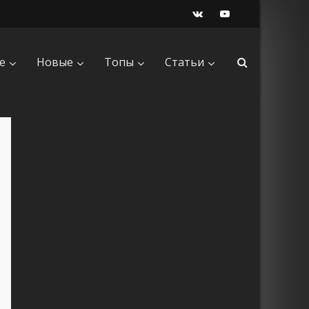
е
Новые
Топы
Статьи