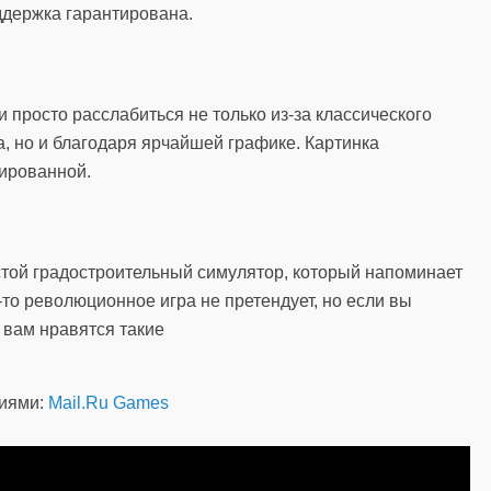
оддержка гарантирована.
и просто расслабиться не только из-за классического
, но и благодаря ярчайшей графике. Картинка
зированной.
стой градостроительный симулятор, который напоминает
о-то революционное игра не претендует, но если вы
 вам нравятся такие
ниями:
Mail.Ru Games