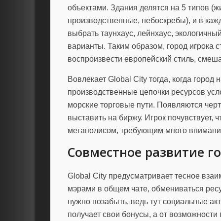
объектами. Здания делятся на 5 типов (
производственные, небоскребы), и в каж
выбрать таунхаус, лейнхаус, экологичный
варианты. Таким образом, город игрока 
воспроизвести европейский стиль, смеша
Вовлекает Global City тогда, когда горо
производственные цепочки ресурсов усл
морские торговые пути. Появляются чер
выставить на биржу. Игрок почувствует,
мегаполисом, требующим много внимани
Совместное развитие г
Global City предусматривает тесное вза
мэрами в общем чате, обмениваться рес
нужно позабыть, ведь тут социальные а
получает свои бонусы, а от возможности