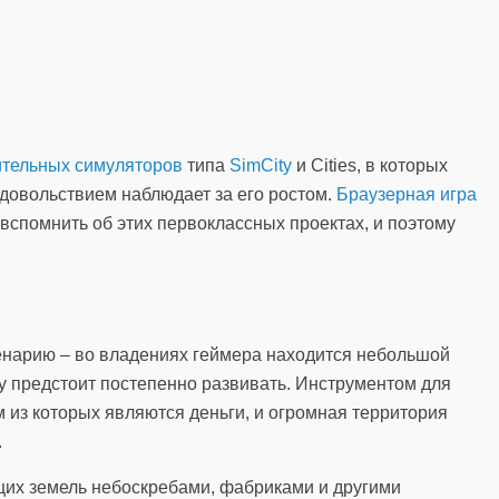
ительных симуляторов
типа
SimCity
и Cities, в которых
удовольствием наблюдает за его ростом.
Браузерная игра
 вспомнить об этих первоклассных проектах, и поэтому
енарию – во владениях геймера находится небольшой
у предстоит постепенно развивать. Инструментом для
м из которых являются деньги, и огромная территория
.
щих земель небоскребами, фабриками и другими