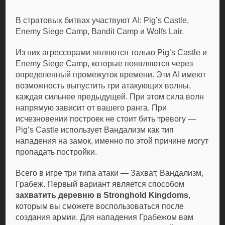
В стратовых битвах участвуют AI: Pig’s Castle,
Enemy Siege Camp, Bandit Camp и Wolfs Lair.
Из них агрессорами являются только Pig’s Castle и
Enemy Siege Camp, которые появляются через
определенный промежуток времени. Эти AI имеют
возможность выпустить три атакующих волны,
каждая сильнее предыдущей. При этом сила волн
напрямую зависит от вашего ранга. При
исчезновении построек не стоит бить тревогу —
Pig’s Castle использует Вандализм как тип
нападения на замок, именно по этой причине могут
пропадать постройки.
Всего в игре три типа атаки — Захват, Вандализм,
Грабеж. Первый вариант является способом
захватить деревню в Stronghold Kingdoms
,
которым вы сможете воспользоваться после
создания армии. Для нападения Грабежом вам