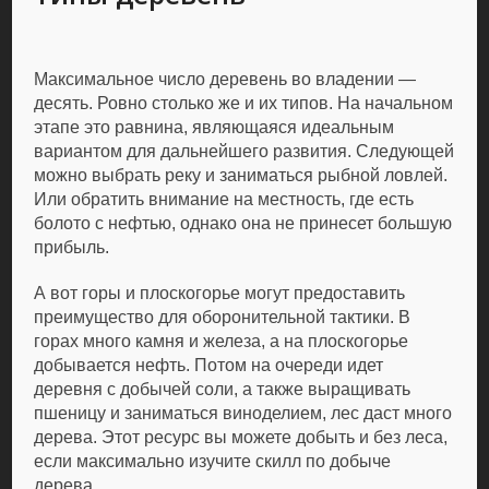
Максимальное число деревень во владении —
десять. Ровно столько же и их типов. На начальном
этапе это равнина, являющаяся идеальным
вариантом для дальнейшего развития. Следующей
можно выбрать реку и заниматься рыбной ловлей.
Или обратить внимание на местность, где есть
болото с нефтью, однако она не принесет большую
прибыль.
А вот горы и плоскогорье могут предоставить
преимущество для оборонительной тактики. В
горах много камня и железа, а на плоскогорье
добывается нефть. Потом на очереди идет
деревня с добычей соли, а также выращивать
пшеницу и заниматься виноделием, лес даст много
дерева. Этот ресурс вы можете добыть и без леса,
если максимально изучите скилл по добыче
дерева.