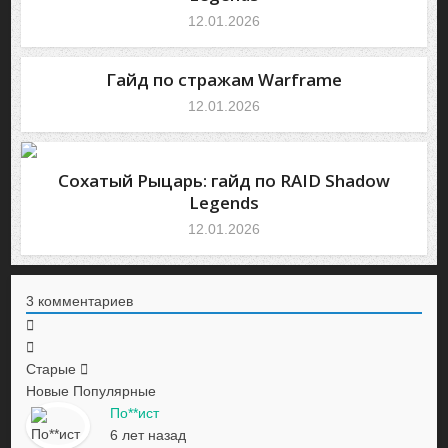
12.01.2026
Гайд по стражам Warframe
12.01.2026
Сохатый Рыцарь: гайд по RAID Shadow
Legends
12.01.2026
3
комментариев
Старые
Новые
Популярные
По**ист
6 лет назад