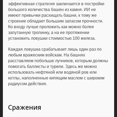
эффективная стратегия заключается в постройке
большого количества башен из камня. ИИ не
имеют привычки расхищать башни, к тому же
строение обладает большим запасом прочности.
Ко входу лучше проложить как можно более
запутанную тропинку, а на ее протяжении
установить ловушки стоимостью 100 железа.
Каждая ловушка срабатывает лишь один раз по
любым вражеским войскам. На башнях
расставляем побольше лучников, которым должны
помогать баллисты и турели. Здесь же можно
использовать нефтяной или водяной ров или
котлы, наполненные кипящим маслом с широким
радиусом действия.
Сражения