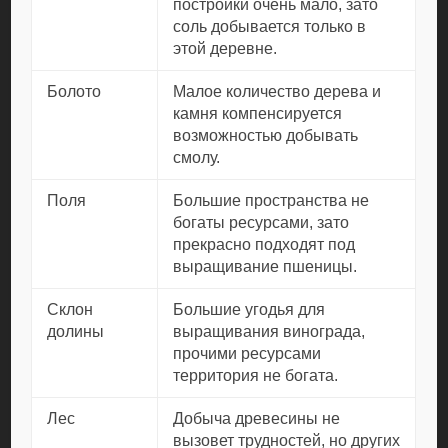
постройки очень мало, зато
соль добывается только в
этой деревне.
Болото
Малое количество дерева и
камня компенсируется
возможностью добывать
смолу.
Поля
Большие пространства не
богаты ресурсами, зато
прекрасно подходят под
выращивание пшеницы.
Склон
Большие угодья для
долины
выращивания винограда,
прочими ресурсами
территория не богата.
Лес
Добыча древесины не
вызовет трудностей, но других