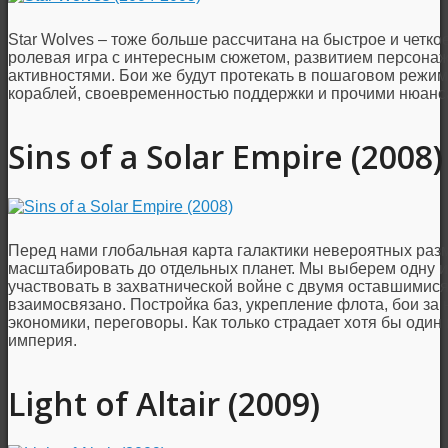
Star Wolves – тоже больше рассчитана на быстрое и четк
ролевая игра с интересным сюжетом, развитием персонаж
активностями. Бои же будут протекать в пошаговом режим
кораблей, своевременностью поддержки и прочими нюанс
Sins of a Solar Empire (2008)
Перед нами глобальная карта галактики невероятных раз
масштабировать до отдельных планет. Мы выберем одну и
участвовать в захватнической войне с двумя оставшимися
взаимосвязано. Постройка баз, укрепление флота, бои за 
экономики, переговоры. Как только страдает хотя бы один 
империя.
Light of Altair (2009)