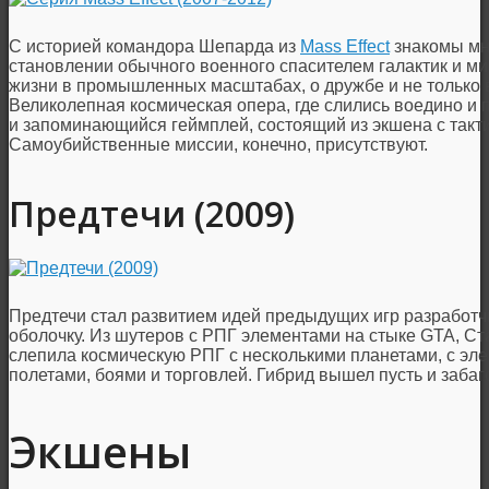
С историей командора Шепарда из
Mass Effect
знакомы мно
становлении обычного военного спасителем галактик и м
жизни в промышленных масштабах, о дружбе и не только 
Великолепная космическая опера, где слились воедино и 
и запоминающийся геймплей, состоящий из экшена с такт
Самоубийственные миссии, конечно, присутствуют.
Предтечи (2009)
Предтечи стал развитием идей предыдущих игр разработчи
оболочку. Из шутеров с РПГ элементами на стыке GTA, Ст
слепила космическую РПГ с несколькими планетами, с эле
полетами, боями и торговлей. Гибрид вышел пусть и заба
Экшены