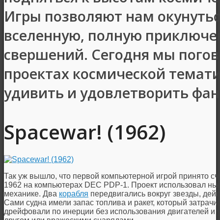
Игры позволяют нам окунутьс
вселенную, полную приключен
свершений. Сегодня мы погов
проектах космической темати
удивить и удовлетворить фана
Spacewar! (1962)
Так уж вышло, что первой компьютерной игрой принято сч
1962 на компьютерах DEC PDP-1. Проект использовал н
механике. Два
корабля
передвигались вокруг звезды, дей
Сами судна имели запас топлива и ракет, который затрачи
дрейфовали по инерции без использования двигателей и у