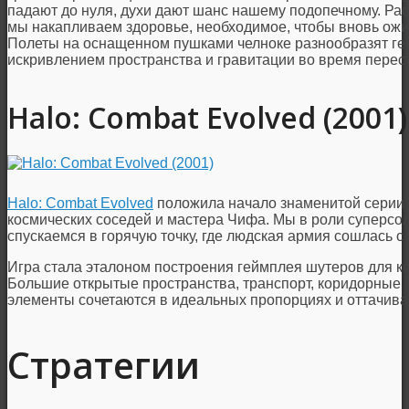
падают до нуля, духи дают шанс нашему подопечному. Рас
мы накапливаем здоровье, необходимое, чтобы вновь ожит
Полеты на оснащенном пушками челноке разнообразят гей
искривлением пространства и гравитации во время перес
Halo: Combat Evolved (2001)
Halo: Combat Evolved
положила начало знаменитой серии 
космических соседей и мастера Чифа. Мы в роли суперсо
спускаемся в горячую точку, где людская армия сошлась 
Игра стала эталоном построения геймплея шутеров для к
Большие открытые пространства, транспорт, коридорные п
элементы сочетаются в идеальных пропорциях и оттачива
Стратегии