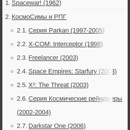
Spacewar! (1962)
КосмоСимы и РПГ
Серия Parkan (1997-2005)
X-COM: Interceptor (1998)
Freelancer (2003)
Space Empires: Starfury (2003)
X²: The Threat (2003)
Серия Космические рейнджеры
(2002-2004)
Darkstar One (2006)