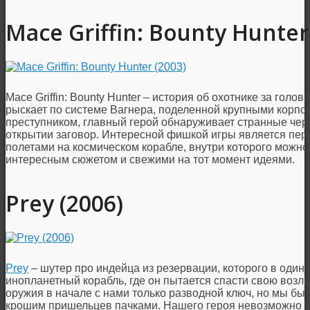
Mace Griffin: Bounty Hunter
Mace Griffin: Bounty Hunter – история об охотнике за голо
рыскает по системе Вагнера, поделенной крупными корпо
преступником, главный герой обнаруживает странные чер
открытии заговор. Интересной фишкой игры является пер
полетами на космическом корабле, внутри которого можн
интересным сюжетом и свежими на тот момент идеями.
Prey (2006)
Prey
– шутер про индейца из резервации, которого в один 
инопланетный корабль, где он пытается спасти свою возл
оружия в начале с нами только разводной ключ, но мы бы
крошим пришельцев пачками. Нашего героя невозможно уб