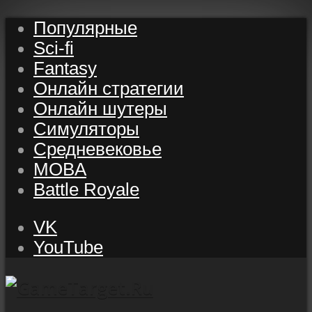
Популярные
Sci-fi
Fantasy
Онлайн стратегии
Онлайн шутеры
Симуляторы
Средневековье
MOBA
Battle Royale
VK
YouTube