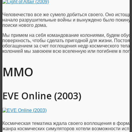
Человечество все же сумело добиться своего. Оно истощи
начало разрушительные войны и вынуждено было покинут
поиски нового дома.
Мы примем на себя командование колониями, будем обус
поверхность, чтобы сделать пригодной для жизни. Посто
обогащением за счет поглощения недр космического тела 
колонией мы завоюем всю вселенную или погибнем в поп
MMO
EVE Online (2003)
Космическая тематика ждала своего воплощения в форма
жанра космических симуляторов хотели возможности испы