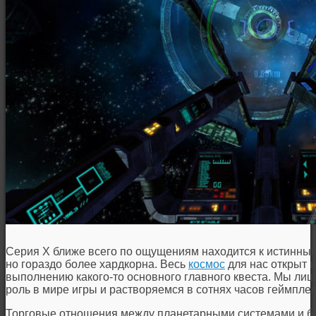
Серия X ближе всего по ощущениям находится к истинным н
но гораздо более хардкорна. Весь
космос
для нас открыт и
выполнению какого-то основного главного квеста. Мы ли
роль в мире игры и растворяемся в сотнях часов геймплея
Торговые отношения между планетарными системами и б