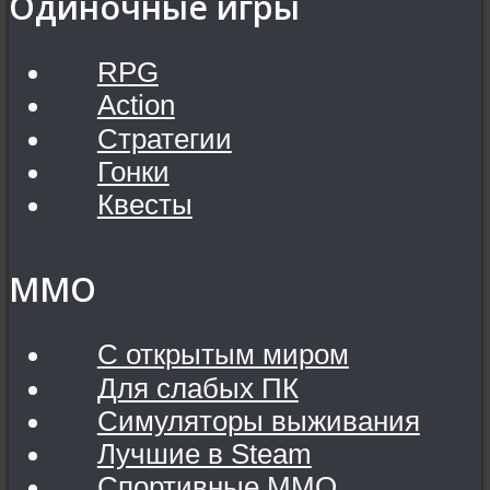
Одиночные игры
RPG
Action
Стратегии
Гонки
Квесты
MMO
С открытым миром
Для слабых ПК
Симуляторы выживания
Лучшие в Steam
Спортивные MMO