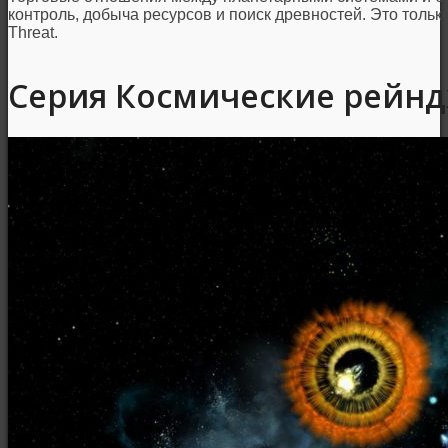
контроль, добыча ресурсов и поиск древностей. Это только
Threat.
Серия Космические рейндж