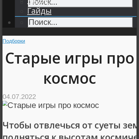
Гайды
Подборки
Старые игры про
космос
04.07.2022
Чтобы отвлечься от суеты зе
подняться к высотам космиче