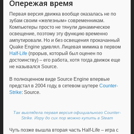
Опережая время
Первая версия движка вообще оказалась не по
зубам своим «железным» современникам.
Компьютеры просто не тянули динамическое
освещение, поэтому эту функцию временно
ампутировали. Но и без освещения прокачанный
Quake Engine удивлял. Лицевая мимика в первом
Half-Life
(прорыв, который был оценен по
достоинству) – его работа, хотя тогда движок еще
не назывался Source.
В полноценном виде Source Engine впервые
предстал в 2004 году, в сетевом шутере
Counter-
Strike
: Source.
Так выглядела первая версия официального Counter-
Strike. Игру до сих пор можно купить в Steam
Чуть позже вышла вторая часть Half-Life – игра с