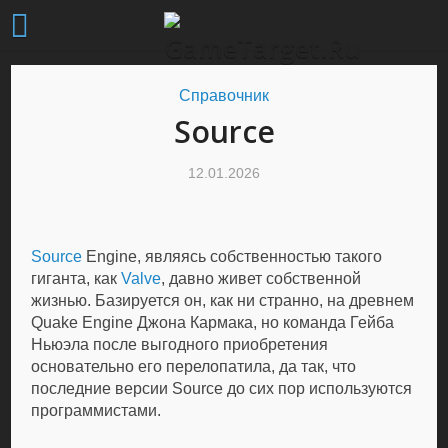
Справочник
Source
12.01.2026
Source
Engine, являясь собственностью такого
гиганта, как
Valve
, давно живет собственной
жизнью. Базируется он, как ни странно, на древнем
Quake Engine Джона Кармака, но команда Гейба
Ньюэла после выгодного приобретения
основательно его перелопатила, да так, что
последние версии Source до сих пор используются
программистами.