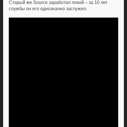
Старый же Source заработал покой – за 10 лет
службы он его однозначно заслужил.