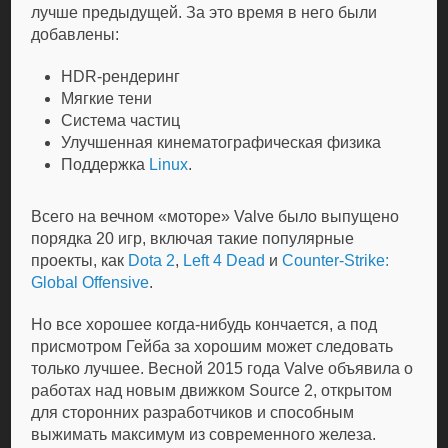
лучше предыдущей. За это время в него были
добавлены:
HDR-рендеринг
Мягкие тени
Система частиц
Улучшенная кинематографическая физика
Поддержка
Linux
.
Всего на вечном «моторе» Valve было выпущено
порядка 20 игр, включая такие популярные
проекты, как
Dota 2
,
Left 4 Dead
и
Counter-Strike:
Global Offensive
.
Но все хорошее когда-нибудь кончается, а под
присмотром Гейба за хорошим может следовать
только лучшее. Весной 2015 года Valve объявила о
работах над новым движком Source 2, открытом
для сторонних разработчиков и способным
выжимать максимум из современного железа.