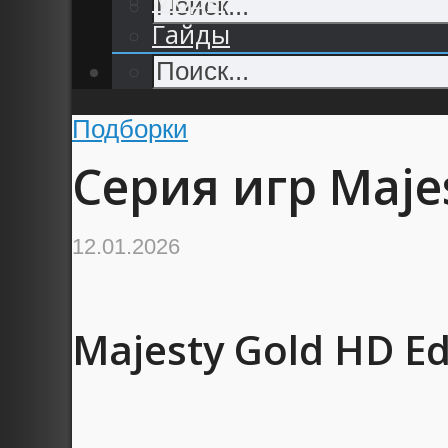
Гайды
Подборки
Серия игр Maje
12.01.2026
Majesty Gold HD Ed