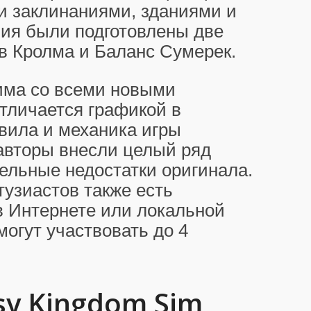
и заклинаниями, зданиями и
ния были подготовлены две
в Кролма и Баланс Сумерек.
тима со всеми новыми
тличается графикой в
вила и механика игры
 авторы внесли целый ряд
ельные недостатки оригинала.
тузиастов также есть
 Интернете или локальной
могут участвовать до 4
sy Kingdom Sim