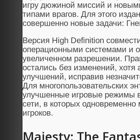
игру дюжиной миссий и новым
типами врагов. Для этого изда
совершенно новые задачи: Гне
Версия High Definition совмес
операционными системами и о
увеличенном разрешении. Пра
остались без изменений, хотя
улучшений, исправив незначит
Для многопользовательских эн
улучшенные игровые режимы в
сети, в которых одновременно 
игроков.
Majesty: The Fanta