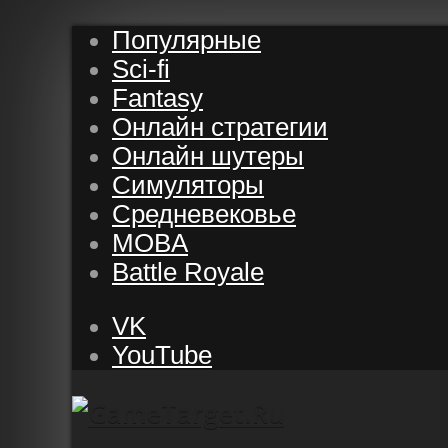
Популярные
Sci-fi
Fantasy
Онлайн стратегии
Онлайн шутеры
Симуляторы
Средневековье
MOBA
Battle Royale
VK
YouTube