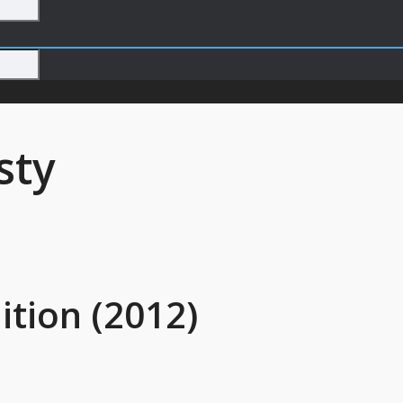
sty
ition (2012)