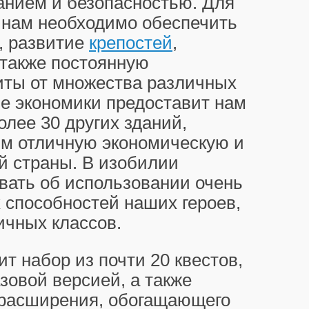
анием и безопасностью. Для
, нам необходимо обеспечить
, развитие
крепостей
,
 также постоянную
ты от множества различных
ие экономики предоставит нам
олее 30 других зданий,
им отличную экономическую и
й страны. В изобилии
ывать об использовании очень
способностей наших героев,
ичных классов.
ит набор из почти 20 квестов,
зовой версией, а также
 расширения, обогащающего