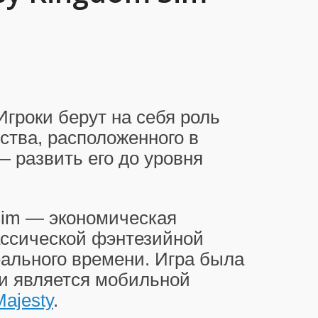
 Игроки берут на себя роль
ства, расположенного в
— развить его до уровня
 Sim — экономическая
лассической фэнтезийной
еального времени. Игра была
и является мобильной
ajesty
.