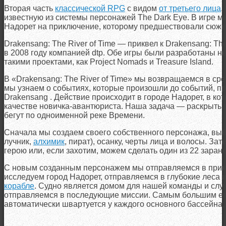
Вторая часть
классической RPG
с видом
от третьего лица
,
известную из системы персонажей The Dark Eye. В игре м
Надорет на приключение, которому предшествовали сюжет
Drakensang: The River of Time — приквел к Drakensang: T
в 2008 году компанией dtp. Обе игры были разработаны н
такими проектами, как Project Nomads и Treasure Island.
В «Drakensang: The River of Time» мы возвращаемся в ср
мы узнаем о событиях, которые произошли до событий, п
Drakensang . Действие происходит в городе Надорет, в ко
качестве новичка-авантюриста. Наша задача — раскрыть
бегут по одноименной реке Времени.
Сначала мы создаем своего собственного персонажа, вы
лучник,
алхимик
, пират), осанку, черты лица и волосы. З
герою или, если захотим, можем сделать один из 22 заран
С новым созданным персонажем мы отправляемся в прикл
исследуем город Надорет, отправляемся в глубокие леса 
корабле
. Судно является домом для нашей команды и слу
отправляемся в последующие миссии. Самым большим его
автоматически швартуется у каждого основного бассейна,