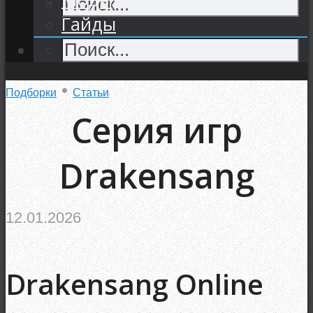
Гайды
•
Подборки
Статьи
Серия игр
Drakensang
12.01.2026
Drakensang Online