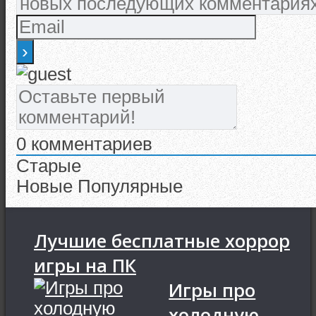
0
комментариев
Старые
Новые
Популярные
Лучшие бесплатные хоррор
игры на ПК
Игры про
холодную