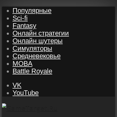
Популярные
Sci-fi
Fantasy
Онлайн стратегии
Онлайн шутеры
Симуляторы
Средневековье
MOBA
Battle Royale
VK
YouTube