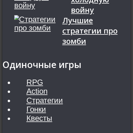
войну
Лучшие
стратегии про
зомби
Одиночные игры
RPG
Action
Стратегии
Гонки
Квесты