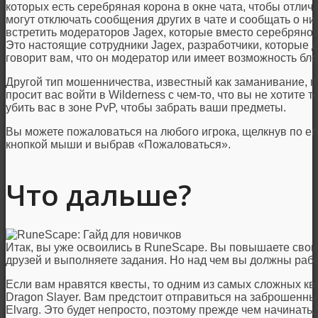
которых есть серебряная корона в окне чата, чтобы отличат
могут отключать сообщения других в чате и сообщать о н
встретить модераторов Jagex, которые вместо серебряной
Это настоящие сотрудники Jagex, разработчики, которые де
говорит вам, что он модератор или имеет возможность бло
Другой тип мошенничества, известный как заманивание, пр
просит вас войти в Wilderness с чем-то, что вы не хотите 
убить вас в зоне PvP, чтобы забрать ваши предметы.
Вы можете пожаловаться на любого игрока, щелкнув по ег
кнопкой мыши и выбрав «Пожаловаться».
Что дальше?
Итак, вы уже освоились в RuneScape. Вы повышаете свои 
друзей и выполняете задания. Но над чем вы должны раб
Если вам нравятся квесты, то одним из самых сложных кв
Dragon Slayer. Вам предстоит отправиться на заброшенный
Elvarg. Это будет непросто, поэтому прежде чем начинать,