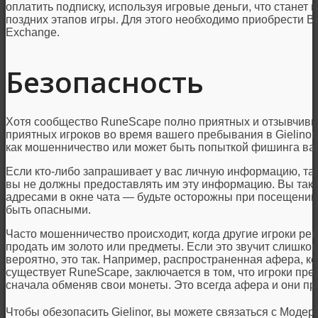
оплатить подписку, используя игровые деньги, что стане
поздних этапов игры. Для этого необходимо приобрести B
Exchange.
Безопасность
Хотя сообщество RuneScape полно приятных и отзывчивы
приятных игроков во время вашего пребывания в Gielinor.
как мошенничество или может быть попыткой фишинга ваш
Если кто-либо запрашивает у вас личную информацию, таку
вы не должны предоставлять им эту информацию. Вы так
адресами в окне чата — будьте осторожны при посещении э
быть опасными.
Часто мошенничество происходит, когда другие игроки ре
продать им золото или предметы. Если это звучит слишко
вероятно, это так. Например, распространенная афера, кот
существует RuneScape, заключается в том, что игроки пре
сначала обменяв свои монеты. Это всегда афера и они пр
Чтобы обезопасить Gielinor, вы можете связаться с Модер