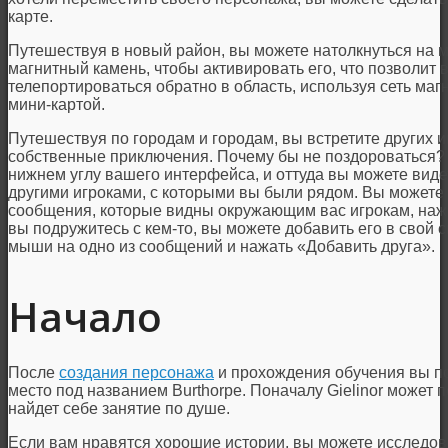
карте.
Путешествуя в новый район, вы можете натолкнуться на м
магнитный камень, чтобы активировать его, что позволит
телепортироваться обратно в область, используя сеть маг
мини-картой.
Путешествуя по городам и городам, вы встретите других и
собственные приключения. Почему бы не поздороваться? 
нижнем углу вашего интерфейса, и оттуда вы можете вид
другими игроками, с которыми вы были рядом. Вы можете
сообщения, которые видны окружающим вас игрокам, нажим
вы подружитесь с кем-то, вы можете добавить его в свой 
мыши на одно из сообщений и нажать «Добавить друга».
Начало
После
создания персонажа
и прохождения обучения вы п
место под названием Burthorpe. Поначалу Gielinor может
найдет себе занятие по душе.
Если вам нравятся хорошие истории, вы можете исследов