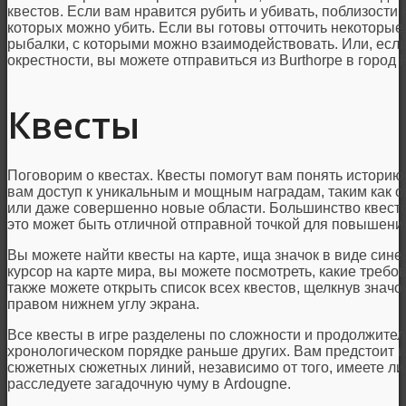
квестов. Если вам нравится рубить и убивать, поблизости 
которых можно убить. Если вы готовы отточить некоторые 
рыбалки, с которыми можно взаимодействовать. Или, есл
окрестности, вы можете отправиться из Burthorpe в город F
Квесты
Поговорим о квестах. Квесты помогут вам понять историю 
вам доступ к уникальным и мощным наградам, таким как 
или даже совершенно новые области. Большинство квестов
это может быть отличной отправной точкой для повышени
Вы можете найти квесты на карте, ища значок в виде сине
курсор на карте мира, вы можете посмотреть, какие требо
также можете открыть список всех квестов, щелкнув значо
правом нижнем углу экрана.
Все квесты в игре разделены по сложности и продолжител
хронологическом порядке раньше других. Вам предстоит 
сюжетных сюжетных линий, независимо от того, имеете ли
расследуете загадочную чуму в Ardougne.