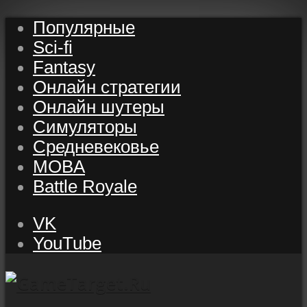
Популярные
Sci-fi
Fantasy
Онлайн стратегии
Онлайн шутеры
Симуляторы
Средневековье
MOBA
Battle Royale
VK
YouTube