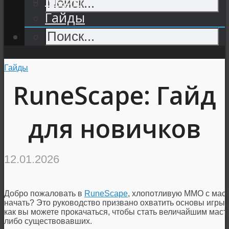
Гайды
Гайды
RuneScape: Гайд
для новичков
12.01.2026
Добро пожаловать в
RuneScape
, хлопотливую MMO с масс
начать? Это руководство призвано охватить основы игры, ч
как вы можете прокачаться, чтобы стать величайшим мас
либо существовавших.