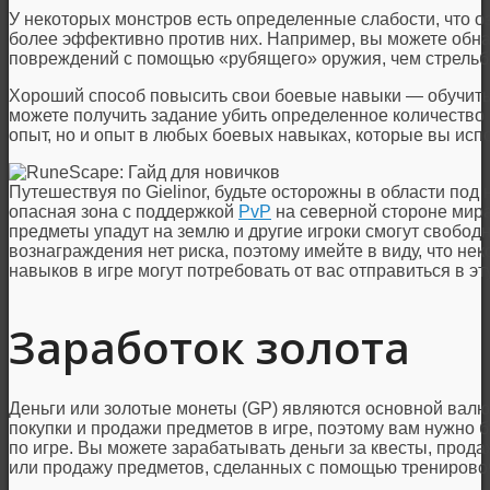
У некоторых монстров есть определенные слабости, что о
более эффективно против них. Например, вы можете обна
повреждений с помощью «рубящего» оружия, чем стрельбо
Хороший способ повысить свои боевые навыки — обучиться
можете получить задание убить определенное количество м
опыт, но и опыт в любых боевых навыках, которые вы испо
Путешествуя по Gielinor, будьте осторожны в области под 
опасная зона с поддержкой
PvP
на северной стороне мира
предметы упадут на землю и другие игроки смогут свободно
вознаграждения нет риска, поэтому имейте в виду, что не
навыков в игре могут потребовать от вас отправиться в эт
Заработок золота
Деньги или золотые монеты (GP) являются основной валю
покупки и продажи предметов в игре, поэтому вам нужно б
по игре. Вы можете зарабатывать деньги за квесты, про
или продажу предметов, сделанных с помощью тренирово