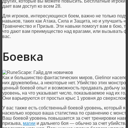
других, которые вы можете повысить. Бесплатные игроки 
дает вам доступ ко всем 28.
Для игроков, интересующихся боем, важно не только под
навыков, таких как Атака, Сила и Защита, но и улучшить 
Травничество и Призыв. Эти навыки помогут вам в бою, та
что дают вам преимущество над врагами, или вызывать ф
вас.
Боевка
Как и большинство фантастических миров, Gielinor насел
них дружелюбны, а некоторые нет. Убийство этих монстро
ценный боевой опыт и возможность продавать добычу за д
уровень, на что указывает число, показываемое над их гол
Они варьируются от простых крыс 1 уровня до сверхсложн
У вас также есть собственный боевой уровень, который я
насколько хорошо ваша статистика по сравнению с монстр
Ваш боевой уровень повышается за счет тренировки навык
призыва,
магии
и дальнего боя — обычно за счет убийств