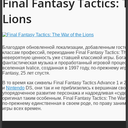
Final Fantasy Tactics: 
Lions
Благодаря обновленной локализации, добавленным госте
классам профессий, переиздание Final Fantasy Tactics: The
невероятную ценность уже ставшей классикой игры. Богаты
фантастическая музыка и проработанный игровой процесс
вселенная Ivalice, созданная в 1997 году, по-прежнему игр
Fantasy, 25 лет спустя.
В то время как сиквелы Final Fantasy Tactics Advance 1 
и
Nintendo
DS, они так и не приблизились к вершинам сво
упорядоченное развитие персонажа и надоедливая «судеб
оригинал таким особенным. Final Fantasy Tactics: The War 
по-прежнему единственная в своем роде, по праву занима
игры всех времен.