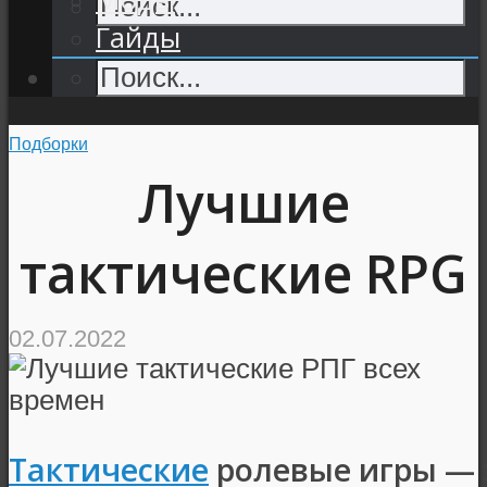
Гайды
Подборки
Лучшие
тактические RPG
02.07.2022
Тактические
ролевые игры — 