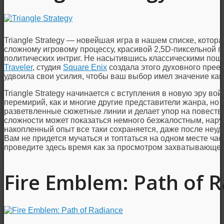
Triangle Strategy — новейшая игра в нашем списке, котор
сложному игровому процессу, красивой 2,5D-пиксельной г
политических интриг. Не насытившись классическими по
Traveler
, студия
Square Enix
создала этого духовного преем
удвоила свои усилия, чтобы ваш выбор имел значение как н
Triangle Strategy начинается с вступления в новую эру во
перемирий, как и многие другие представители жанра, но
разветвленные сюжетные линии и делает упор на повеств
сложности может показаться немного безжалостным, нар
накопленный опыт все таки сохраняется, даже после неуда
Вам не придется мучаться и топтаться на одном месте ча
проведите здесь время как за просмотром захватывающей
Fire Emblem: Path of 