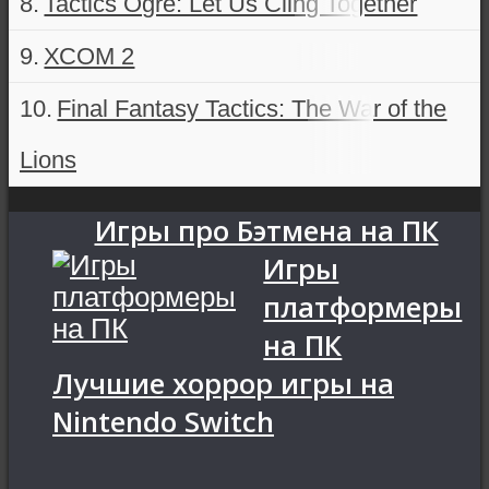
Tactics Ogre: Let Us Cling Together
ХСОМ 2
Final Fantasy Tactics: The War of the
Lions
Игры про Бэтмена на ПК
Игры
платформеры
на ПК
Лучшие хоррор игры на
Nintendo Switch