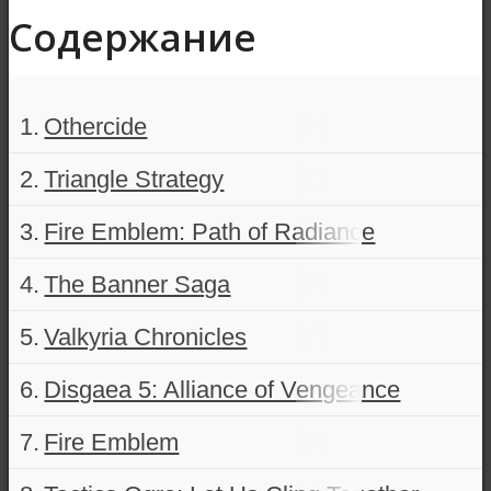
Содержание
Othercide
Triangle Strategy
Fire Emblem: Path of Radiance
The Banner Saga
Valkyria Chronicles
Disgaea 5: Alliance of Vengeance
Fire Emblem