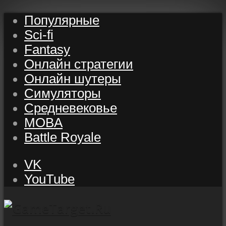
Популярные
Sci-fi
Fantasy
Онлайн стратегии
Онлайн шутеры
Симуляторы
Средневековье
MOBA
Battle Royale
VK
YouTube