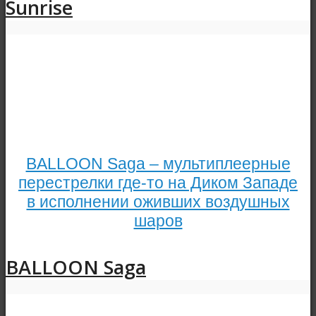
Sunrise
BALLOON Saga – мультиплеерные
перестрелки где-то на Диком Западе
в исполнении оживших воздушных
шаров
BALLOON Saga