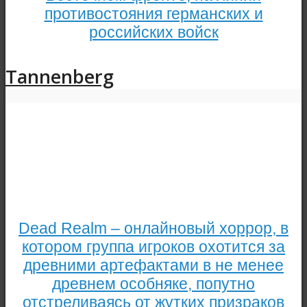
противостояния германских и
российских войск
Tannenberg
Dead Realm – онлайновый хоррор, в
котором группа игроков охотится за
древними артефактами в не менее
древнем особняке, попутно
отстреливаясь от жутких призраков