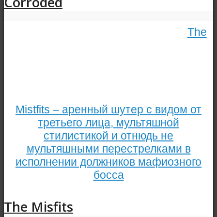
Corroded
The
Mistfits – аренный шутер с видом от
третьего лица, мультяшной
стилистикой и отнюдь не
мультяшными перестрелками в
исполнении должников мафиозного
босса
The Misfits