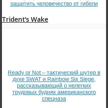
защитить человечество от гибели
Trident’s Wake
Ready or Not – тактический шутер в
духе SWAT и Rainbow Six Siege,
рассказывающий о нелегких
трудовых буднях американского
спецназа