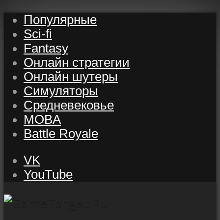
Популярные
Sci-fi
Fantasy
Онлайн стратегии
Онлайн шутеры
Симуляторы
Средневековье
MOBA
Battle Royale
VK
YouTube