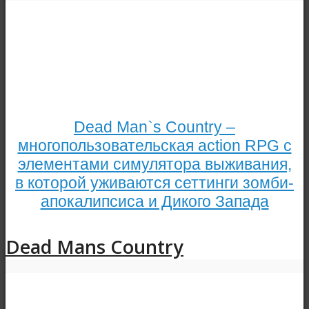
Dead Man`s Country –
многопользовательская action RPG с
элементами симулятора выживания,
в которой уживаются сеттинги зомби-
апокалипсиса и Дикого Запада
Dead Mans Country