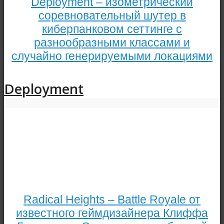
Deployment – изометрический
соревновательный шутер в
киберпанковом сеттинге с
разнообразными классами и
случайно генерируемыми локациями
Deployment
Radical Heights – Battle Royale от
известного геймдизайнера Клиффа