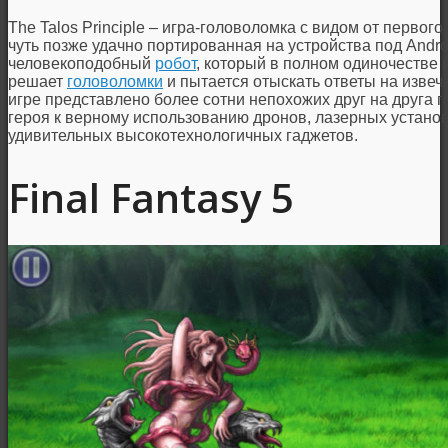
The Talos Principle – игра-головоломка с видом от первог
чуть позже удачно портированная на устройства под Andro
человекоподобный
робот
, который в полном одиночестве 
решает
головоломки
и пытается отыскать ответы на изве
игре представлено более сотни непохожих друг на друга 
героя к верному использованию дронов, лазерных устано
удивительных высокотехнологичных гаджетов.
Final Fantasy 5