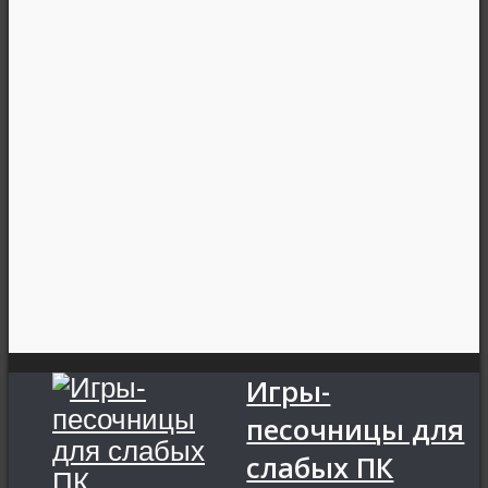
Игры-
песочницы для
слабых ПК