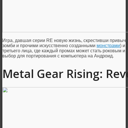
Игра, давшая серии RE новую жизнь, скрестивши привы
зомби и прочими искусственно созданными
монстрами
) и
третьего лица, где каждый промах может стать роковым и
выбор для портирования с компьютера на Андроид.
Metal Gear Rising: Re