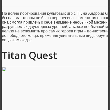
На волне портирования культовых игр с ПК на Андроид бы
бы на смартфоны не была перенесена знаменитая пошаго
она смогла привлечь к себе внимание необычной механик
разрушаемых двухмерных уровней, а также необычной мул
нельзя не вспомнить про самих героев игры – воинственн
до победного конца, применяя удивительные виды оружи
овцы-камикадзе.
Titan Quest