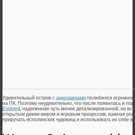
Удивительный остров с
динозаврами
полюбился огромному
на ПК. Поэтому неудивительно, что после появилась и по
Evolved
, наделенная чуть менее детализированной, но вс
открытым диким миром и игровым процессом, важная рол
приручать исполинских чудовищ и использовать их себе во