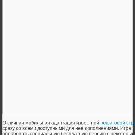
Отличная мобильная адаптация известной
пошаговой стр
сразу со всеми доступными для нее дополнениями. Игра п
опробовать специальную бесплатную версию с некоторым