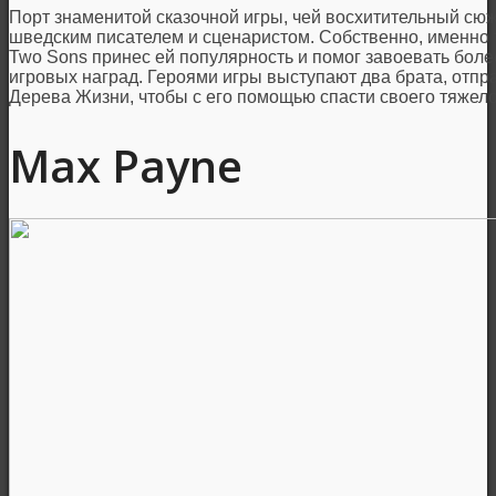
Порт знаменитой сказочной игры, чей восхитительный с
шведским писателем и сценаристом. Собственно, именно тр
Two Sons принес ей популярность и помог завоевать бол
игровых наград. Героями игры выступают два брата, отп
Дерева Жизни, чтобы с его помощью спасти своего тяжело
Max Payne