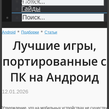
Гайды
•
•
Android
Подборки
Статьи
Лучшие игры,
портированные с
ПК на Андроид
12.01.2026
Утверждение, что на мобильных устройствах не существуе