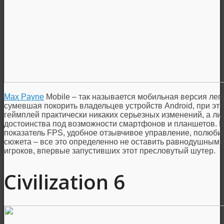
Max Payne
Mobile – так называется мобильная версия ле
сумевшая покорить владельцев устройств Android, при эт
геймплей практически никаких серьезных изменений, а л
достоинства под возможности смартфонов и планшетов. 
показатель FPS, удобное отзывчивое управление, полюби
сюжета – все это определенно не оставить равнодушным
игроков, впервые запустивших этот пресловутый шутер.
Civilization 6