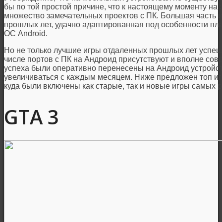
бы по той простой причине, что к настоящему моменту н
множество замечательных проектов с ПК. Большая часть и
прошлых лет, удачно адаптированная под особенности пл
ОС Android.
Но не только лучшие игры отдаленных прошлых лет успеш
числе портов с ПК на Андроид присутствуют и вполне сов
успеха были оперативно перенесены на Андроид устройст
увеличиваться с каждым месяцем. Ниже предложен топ иг
куда были включены как старые, так и новые игры самых
GTA 3