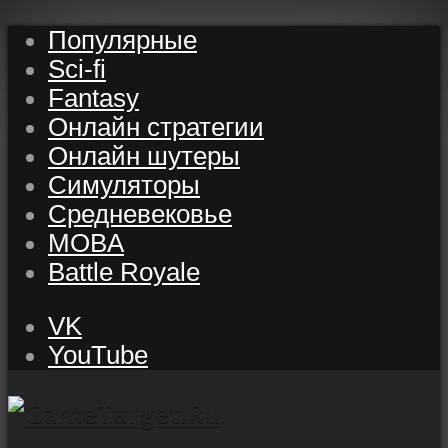
Популярные
Sci-fi
Fantasy
Онлайн стратегии
Онлайн шутеры
Симуляторы
Средневековье
MOBA
Battle Royale
VK
YouTube