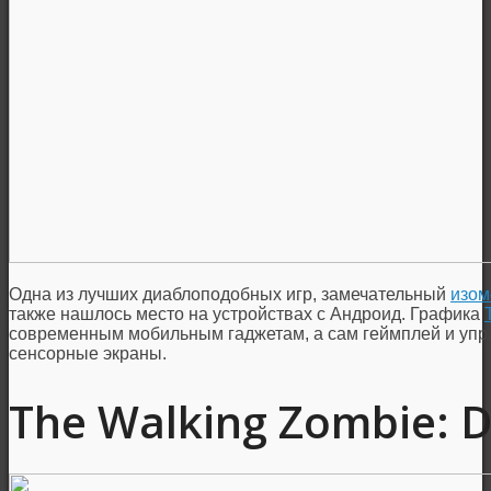
Одна из лучших диаблоподобных игр, замечательный
изом
также нашлось место на устройствах с Андроид. Графика
современным мобильным гаджетам, а сам геймплей и упр
сенсорные экраны.
The Walking Zombie: D