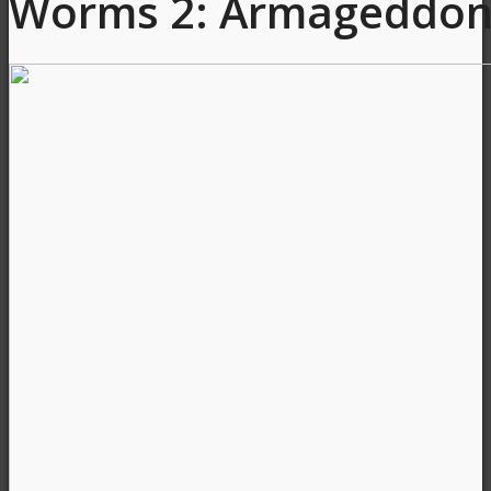
Worms 2: Armageddo