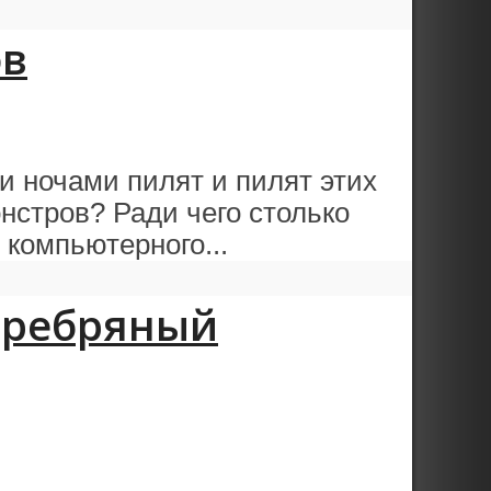
ов
и ночами пилят и пилят этих
нстров? Ради чего столько
 компьютерного...
Серебряный