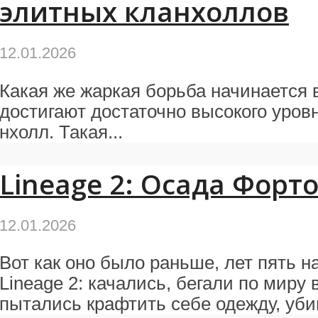
элитных кланхоллов
12.01.2026
Какая же жаркая борьба начинается в
достигают достаточно высокого уров
холл. Такая...
Lineage 2: Осада Форт
12.01.2026
Вот как оно было раньше, лет пять н
Lineage 2: качались, бегали по миру в
пытались крафтить себе одежду, убив