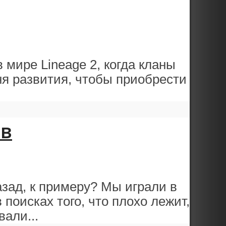
 мире Lineage 2, когда кланы
ня развития, чтобы приобрести
ов
азад, к примеру? Мы играли в
 поисках того, что плохо лежит,
али...