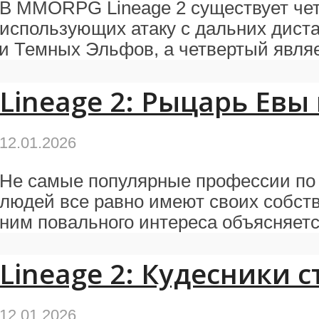
В MMORPG Lineage 2 существует че
использующих атаку с дальних диста
и Темных Эльфов, а четвертый являет
Lineage 2: Рыцарь Ев
12.01.2026
Не самые популярные профессии по
людей все равно имеют своих собств
ним повального интереса объясняется
Lineage 2: Кудесники 
12.01.2026