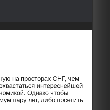
ную на просторах СНГ, чем
 похвастаться интереснейшей
номикой. Однако чтобы
мум пару лет, либо посетить