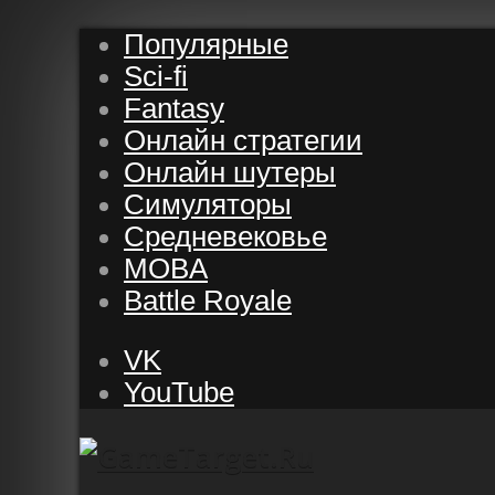
Популярные
Sci-fi
Fantasy
Онлайн стратегии
Онлайн шутеры
Симуляторы
Средневековье
MOBA
Battle Royale
VK
YouTube