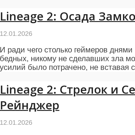
Lineage 2: Осада Замк
12.01.2026
И ради чего столько геймеров днями 
бедных, никому не сделавших зла мо
усилий было потрачено, не вставая с
Lineage 2: Стрелок и 
Рейнджер
12.01.2026