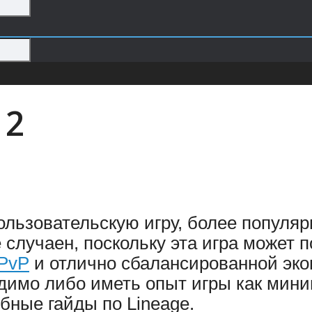
 2
ользовательскую игру, более популяр
не случаен, поскольку эта игра может
PvP
и отлично сбалансированной эко
димо либо иметь опыт игры как мини
бные гайды по Lineage.