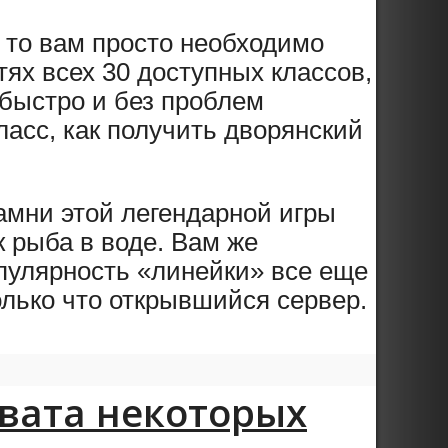
, то вам просто необходимо
ях всех 30 доступных классов,
 быстро и без проблем
класс, как получить дворянский
камни этой легендарной игры
к рыба в воде. Вам же
опулярность «линейки» все еще
олько что открывшийся сервер.
хвата некоторых