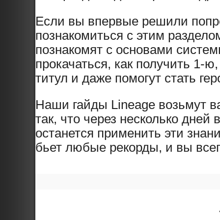
Если вы впервые решили попр
познакомиться с этим разделом
познакомят с основами системы
прокачаться, как получить 1-ю,
титул и даже помогут стать ге
Наши гайды Lineage возьмут ва
так, что через несколько дней 
останется применить эти знани
бьет любые рекорды, и вы всег