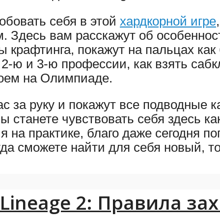
обовать себя в этой
хардкорной игре
. Здесь вам расскажут об особенност
 крафтинга, покажут на пальцах как
 2-ю и 3-ю профессии, как взять саб
роем на Олимпиаде.
с за руку и покажут все подводные 
вы станете чувствовать себя здесь ка
я на практике, благо даже сегодня п
да сможете найти для себя новый, т
Lineage 2: Правила за