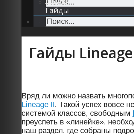
Гайды
Гайды Lineage
Вряд ли можно назвать многоп
Lineage II
. Такой успех вовсе 
системой классов, свободным
преуспеть в «линейке», необхо
наш раздел, где собраны подро