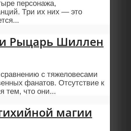
тыре персонажа,
нций. Три их них — это
ся...
ы и Рыцарь Шиллен
 сравнению с тяжеловесами
енных фанатов. Отсутствие к
 тем, что они...
стихийной магии