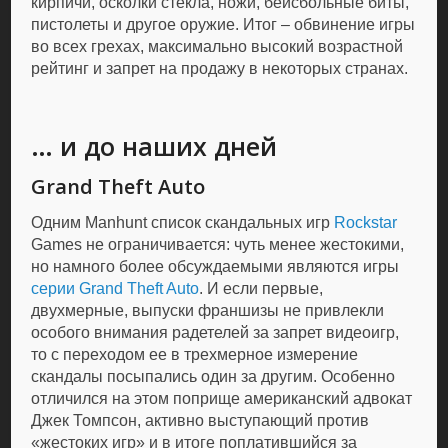
кирпичи, осколки стекла, ножи, бейсбольные биты,
пистолеты и другое оружие. Итог – обвинение игры
во всех грехах, максимально высокий возрастной
рейтинг и запрет на продажу в некоторых странах.
… и до наших дней
Grand Theft Auto
Одним Manhunt список скандальных игр
Rockstar
Games не ограничивается: чуть менее жестокими,
но намного более обсуждаемыми являются игры
серии Grand Theft Auto
. И если первые,
двухмерные, выпуски франшизы не привлекли
особого внимания радетелей за запрет видеоигр,
то с переходом ее в трехмерное измерение
скандалы посыпались один за другим. Особенно
отличился на этом поприще американский адвокат
Джек Томпсон, активно выступающий против
«жестоких игр» и в итоге поплатившийся за