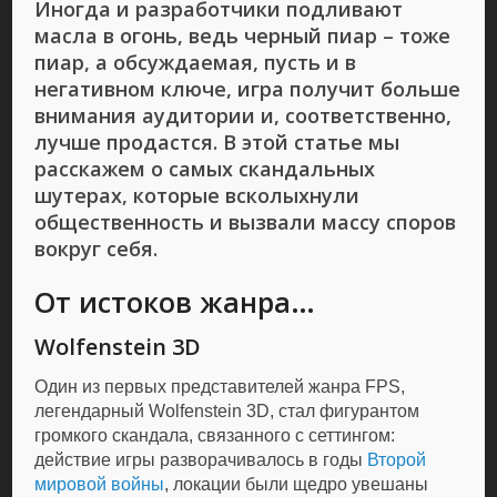
Иногда и разработчики подливают
масла в огонь, ведь черный пиар – тоже
пиар, а обсуждаемая, пусть и в
негативном ключе, игра получит больше
внимания аудитории и, соответственно,
лучше продастся. В этой статье мы
расскажем о самых скандальных
шутерах, которые всколыхнули
общественность и вызвали массу споров
вокруг себя.
От истоков жанра…
Wolfenstein 3D
Один из первых представителей жанра FPS,
легендарный Wolfenstein 3D, стал фигурантом
громкого скандала, связанного с сеттингом:
действие игры разворачивалось в годы
Второй
мировой войны
, локации были щедро увешаны