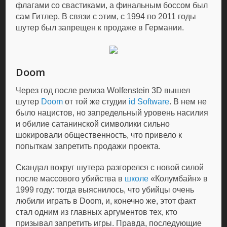
флагами со свастиками, а финальным боссом был
сам Гитлер. В связи с этим, с 1994 по 2011 годы
шутер был запрещен к продаже в Германии.
Doom
Через год после релиза Wolfenstein 3D вышел
шутер
Doom
от той же студии
id Software
. В нем не
было нацистов, но запредельный уровень насилия
и обилие сатанинской символики сильно
шокировали общественность, что привело к
попыткам запретить продажи проекта.
Скандал вокруг шутера разгорелся с новой силой
после массового убийства в
школе
«Колумбайн» в
1999 году: тогда выяснилось, что убийцы очень
любили играть в Doom, и, конечно же, этот факт
стал одним из главных аргументов тех, кто
призывал запретить игры. Правда, последующие