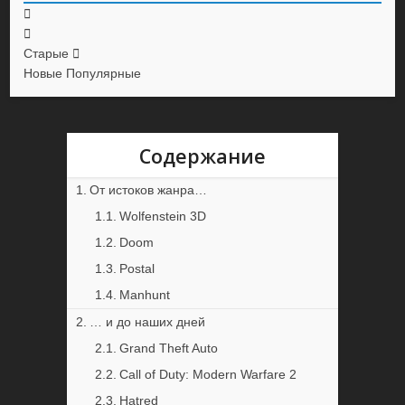
Старые
Новые
Популярные
Содержание
От истоков жанра…
Wolfenstein 3D
Doom
Postal
Manhunt
… и до наших дней
Grand Theft Auto
Call of Duty: Modern Warfare 2
Hatred