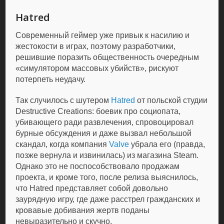
Hatred
Современный геймер уже привык к насилию и
жестокости в играх, поэтому разработчики,
решившие поразить общественность очередным
«симулятором массовых убийств», рискуют
потерпеть неудачу.
Так случилось с шутером
Hatred
от польской студии
Destructive Creations: боевик про социопата,
убивающего ради развлечения, спровоцировал
бурные обсуждения и даже вызвал небольшой
скандал, когда компания
Valve
убрала его (правда,
позже вернула и извинилась) из магазина Steam.
Однако это не поспособствовало продажам
проекта, и кроме того, после релиза выяснилось,
что Hatred представляет собой довольно
заурядную игру, где даже расстрел гражданских и
кровавые добивания жертв поданы
невыразительно и скучно.