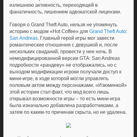
излишнюю активность, переходящей в
фанатичность, лишением адвокатской лицензии.
Говоря о Grand Theft Auto, нельзя не упомянуть
историю с модом «Hot Coffee» для
Grand Theft Auto:
San Andreas
. Главный герой игры мог завести
романтические отношения с девушкой и, после
нескольких свиданий, провести у нее ночь. В
немодифицированной версии GTA: San Andreas
подробности «рандеву» не отображались, но с
выходом модификации игроки получали доступ к
мини-игре, в ходе которой могли управлять
половым актом между персонажами. «Изюминкой»
этой истории стал факт, что мод всего лишь
открывал возможности игры – то есть мини-игра
была изначально добавлена разработчиками, а
затем по каким-то причинам скрыта, но не удалена.