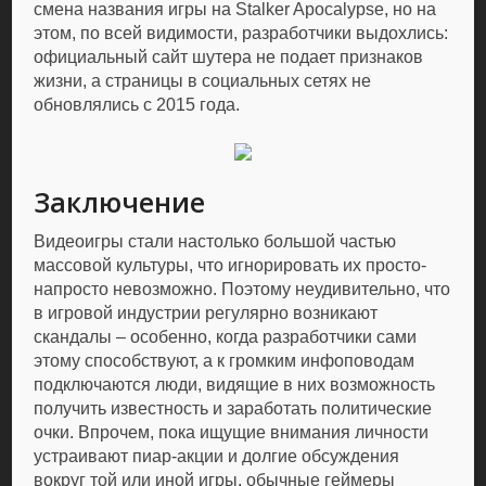
смена названия игры на Stalker Apocalypse, но на
этом, по всей видимости, разработчики выдохлись:
официальный сайт шутера не подает признаков
жизни, а страницы в социальных сетях не
обновлялись с 2015 года.
Заключение
Видеоигры стали настолько большой частью
массовой культуры, что игнорировать их просто-
напросто невозможно. Поэтому неудивительно, что
в игровой индустрии регулярно возникают
скандалы – особенно, когда разработчики сами
этому способствуют, а к громким инфоповодам
подключаются люди, видящие в них возможность
получить известность и заработать политические
очки. Впрочем, пока ищущие внимания личности
устраивают пиар-акции и долгие обсуждения
вокруг той или иной игры, обычные геймеры