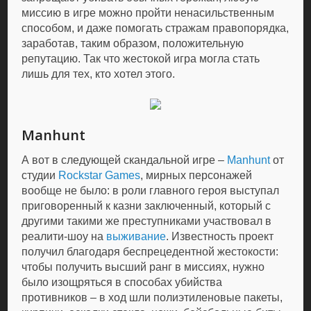
миссию в игре можно пройти ненасильственным
способом, и даже помогать стражам правопорядка,
заработав, таким образом, положительную
репутацию. Так что жестокой игра могла стать
лишь для тех, кто хотел этого.
Manhunt
А вот в следующей скандальной игре –
Manhunt
от
студии
Rockstar Games
, мирных персонажей
вообще не было: в роли главного героя выступал
приговоренный к казни заключенный, который с
другими такими же преступниками участвовал в
реалити-шоу на
выживание
. Известность проект
получил благодаря беспрецедентной жестокости:
чтобы получить высший ранг в миссиях, нужно
было изощряться в способах убийства
противников – в ход шли полиэтиленовые пакеты,