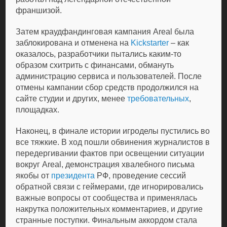
франшизой.
Затем краудфандинговая кампания Areal была
заблокирована и отменена на
Kickstarter
– как
оказалось, разработчики пытались каким-то
образом схитрить с финансами, обмануть
администрацию сервиса и пользователей. После
отмены кампании сбор средств продолжился на
сайте студии и других, менее
требовательных
,
площадках.
Наконец, в финале истории игроделы пустились во
все тяжкие. В ход пошли обвинения журналистов в
передергивании фактов при освещении ситуации
вокруг Areal, демонстрация хвалебного письма
якобы от
президента
РФ, проведение сессий
обратной связи с геймерами, где игнорировались
важные вопросы от сообщества и применялась
накрутка положительных комментариев, и другие
странные поступки. Финальным аккордом стала