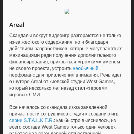
Areal
Скандалы вокруг видеоигр разгораются не только
из-за жестокого содержания, но и благодаря
действиям разработчиков, которые могут заняться
махинациями ради получения дополнительного
финансирования, прикрыться «громким» именем
не своего проекта, устроить
необычный
перфоманс для привлечения внимания. Речь идет
о шутере Areal от киевской студии West Games,
который несколько лет назад стал «героем»
игровых СМИ.
Все началось со скандала из-за заявленной
причастности сотрудников студии к созданию игр
серии S.T.A.L.K.E.R.
: как быстро выяснилось, из
всего состава West Games только один человек
работал над легендарной отечественной