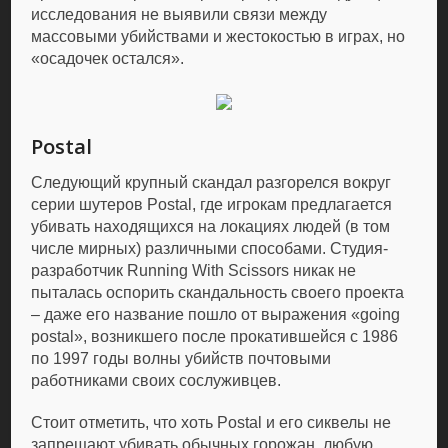
исследования не выявили связи между
массовыми убийствами и жестокостью в играх, но
«осадочек остался».
Postal
Следующий крупный скандал разгорелся вокруг
серии шутеров Postal, где игрокам предлагается
убивать находящихся на локациях людей (в том
числе мирных) различными способами. Студия-
разработчик Running With Scissors никак не
пыталась оспорить скандальность своего проекта
– даже его название пошло от выражения «going
postal», возникшего после прокатившейся с 1986
по 1997 годы волны убийств почтовыми
работниками своих сослуживцев.
Стоит отметить, что хоть Postal и его сиквелы не
запрещают убивать обычных горожан, любую